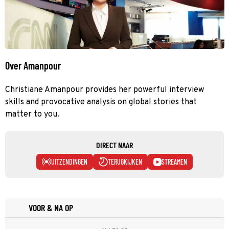
Over Amanpour
Christiane Amanpour provides her powerful interview
skills and provocative analysis on global stories that
matter to you.
DIRECT NAAR
UITZENDINGEN
TERUGKIJKEN
STREAMEN
VOOR & NA OP