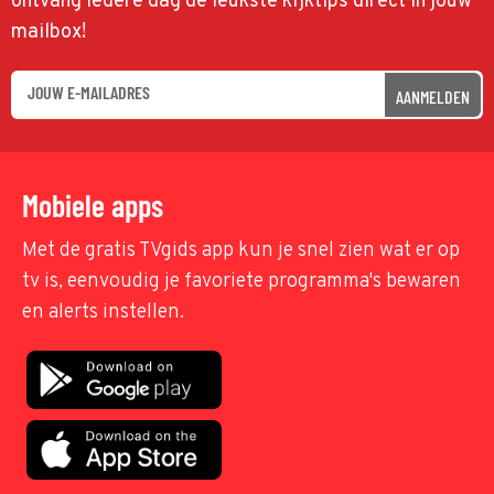
ontvang iedere dag de leukste kijktips direct in jouw
mailbox!
AANMELDEN
Mobiele apps
Met de gratis TVgids app kun je snel zien wat er op
tv is, eenvoudig je favoriete programma's bewaren
en alerts instellen.