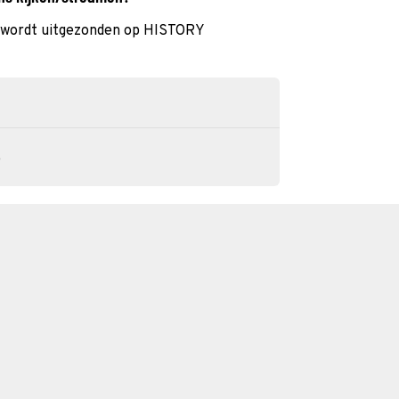
) wordt uitgezonden op HISTORY
e