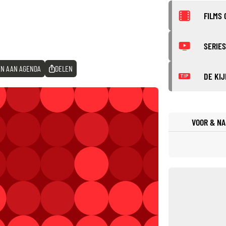
FILMS 
SERIES
N AAN AGENDA
DELEN
DE KIJ
TIP
VOOR & NA