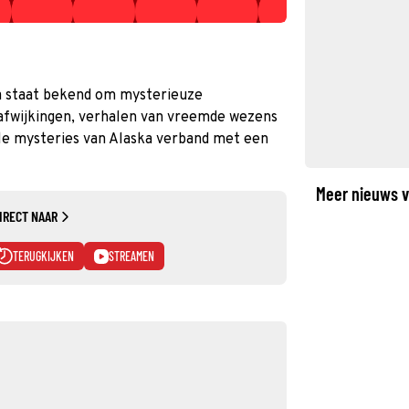
ka staat bekend om mysterieuze
afwijkingen, verhalen van vreemde wezens
e mysteries van Alaska verband met een
Meer nieuws v
IRECT NAAR
TERUGKIJKEN
STREAMEN