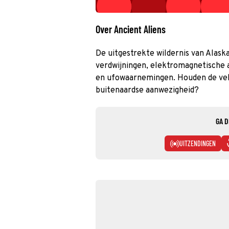
Over Ancient Aliens
De uitgestrekte wildernis van Alas
verdwijningen, elektromagnetische 
en ufowaarnemingen. Houden de vel
buitenaardse aanwezigheid?
GA D
UITZENDINGEN