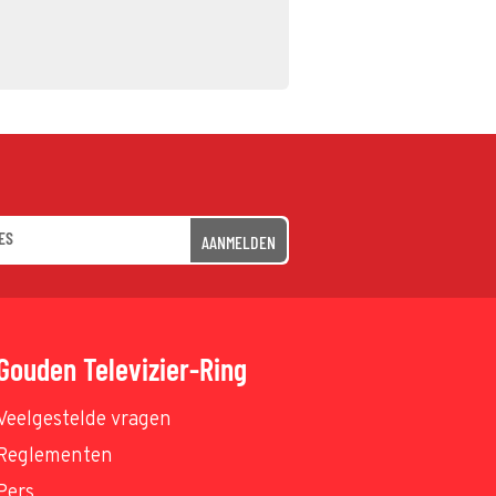
AANMELDEN
Gouden Televizier-Ring
Veelgestelde vragen
Reglementen
Pers