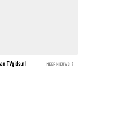
an TVgids.nl
MEER NIEUWS