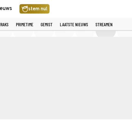
ieuws
stem nu!
TRAKS
PRIMETIME
GEMIST
LAATSTE NIEUWS
STREAMEN