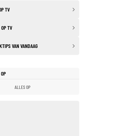
OP TV
 OP TV
KTIPS VAN VANDAAG
 OP
ALLES OP