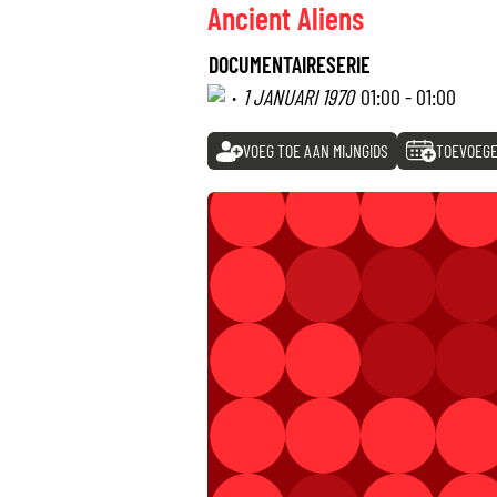
Ancient Aliens
DOCUMENTAIRESERIE
·
1 JANUARI 1970
01:00 - 01:00
VOEG TOE AAN MIJNGIDS
TOEVOEGE