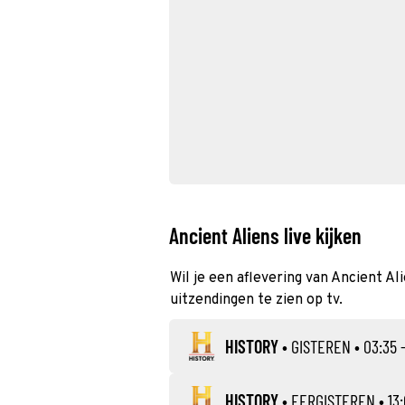
Ancient Aliens live kijken
Wil je een aflevering van Ancient Al
uitzendingen te zien op tv.
HISTORY
•
GISTEREN
• 03:35 
HISTORY
•
EERGISTEREN
• 13: