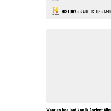
HISTORY
•
3 AUGUSTUS
• 13:0
Waar en hoe laat kan ik Ancient Ali