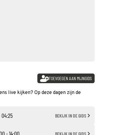
TOEVOEGEN AAN MIJNGIDS
iens live kijken? Op deze dagen zijn de
- 04:25
BEKIJK IN DE GIDS
00 - 14:00
BEKIJK IN DE GIDS