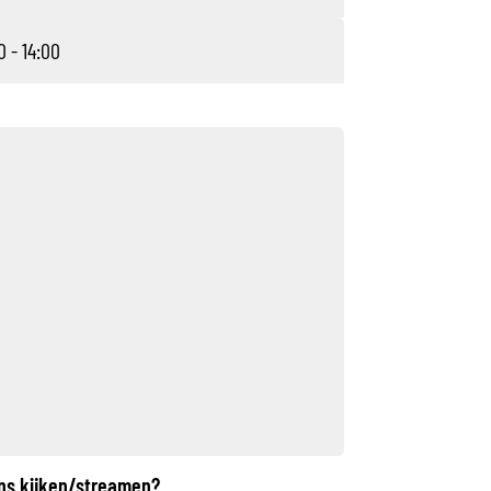
0 - 14:00
ens kijken/streamen?