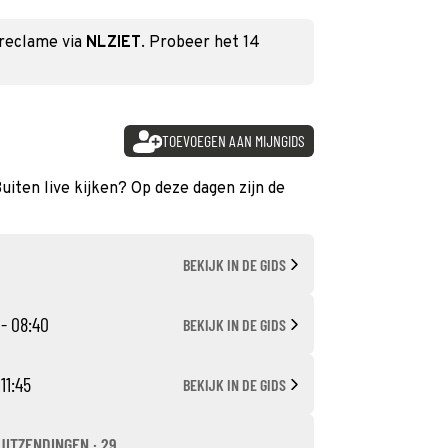
 reclame via
NLZIET
. Probeer het 14
TOEVOEGEN AAN MIJNGIDS
uiten live kijken? Op deze dagen zijn de
BEKIJK IN DE GIDS
 - 08:40
BEKIJK IN DE GIDS
 11:45
BEKIJK IN DE GIDS
UITZENDINGEN · 29