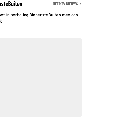
nsteBuiten
MEER TV NIEUWS
oet in herhaling BinnensteBuiten mee aan
k