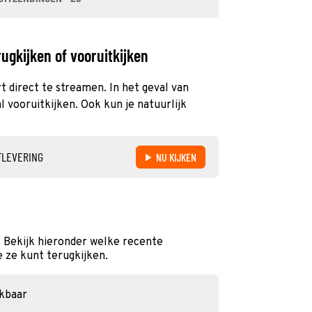
ugkijken of vooruitkijken
t direct te streamen. In het geval van
 vooruitkijken. Ook kun je natuurlijk
FLEVERING
NU KIJKEN
 Bekijk hieronder welke recente
e ze kunt terugkijken.
ikbaar