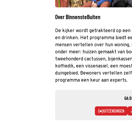
Over BinnensteBuiten
De kijker wordt getrakteerd op een d
en drinken. Het programma biedt een
mensen vertellen over hun woning, 
onder meer: huizen gemaakt van b
tweehonderd cactussen, bijenkass
koffiedik, een vissenasiel, een moes
duingebied. Bewoners vertellen zelf
programma een keur aan experts.
GA D
UITZENDINGEN