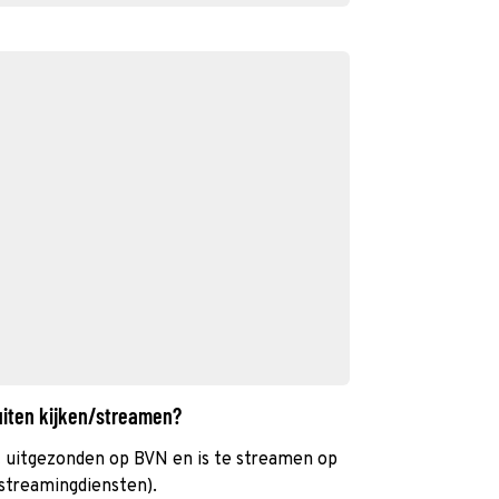
uiten kijken/streamen?
 uitgezonden op BVN en is te streamen op
 streamingdiensten).