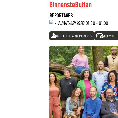
BinnensteBuiten
REPORTAGES
·
1 JANUARI 1970
01:00 - 01:00
VOEG TOE AAN MIJNGIDS
TOEVOEGE