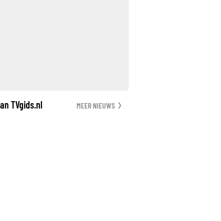
an TVgids.nl
MEER NIEUWS