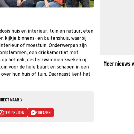
osis huis en interieur, tuin en natuur, eten
 kijkje binnens- en buitenshuis, waarbij
interieur of moestuin. Onderwerpen zijn
oomstammen, een driekamerflat met
en op het dak, oesterzwammen kweken op
Meer nieuws v
tuin voor de hele buurt en schapen in een
 over hun huis of tuin. Daarnaast kent het
IRECT NAAR
TERUGKIJKEN
STREAMEN