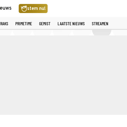
ieuws
stem nu!
TRAKS
PRIMETIME
GEMIST
LAATSTE NIEUWS
STREAMEN