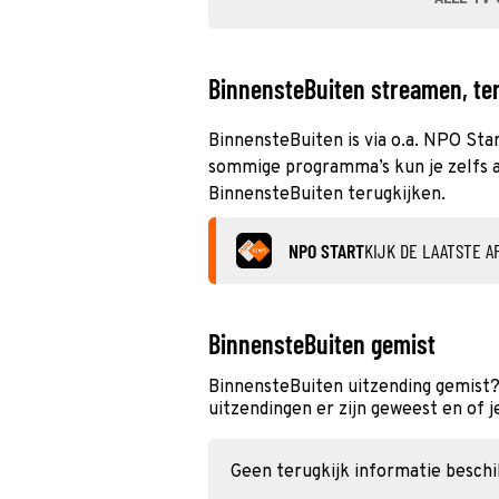
BinnensteBuiten streamen, ter
BinnensteBuiten is via o.a. NPO Star
sommige programma’s kun je zelfs al
BinnensteBuiten terugkijken.
NPO START
KIJK DE LAATSTE A
BinnensteBuiten gemist
BinnensteBuiten uitzending gemist?
uitzendingen er zijn geweest en of j
Geen terugkijk informatie besch