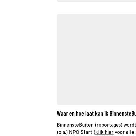
Waar en hoe laat kan ik BinnensteB
BinnensteBuiten (reportages) wordt
(o.a.) NPO Start (
klik hier
voor alle