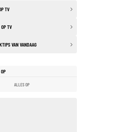
OP TV
 OP TV
KTIPS VAN VANDAAG
 OP
ALLES OP