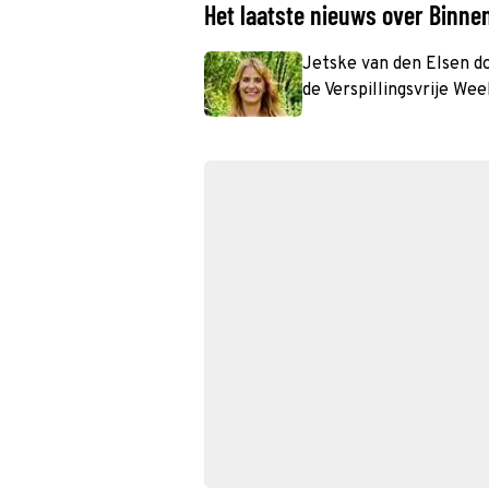
Het laatste nieuws over Binne
Jetske van den Elsen d
de Verspillingsvrije Wee