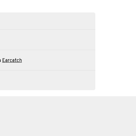
a
Earcatch