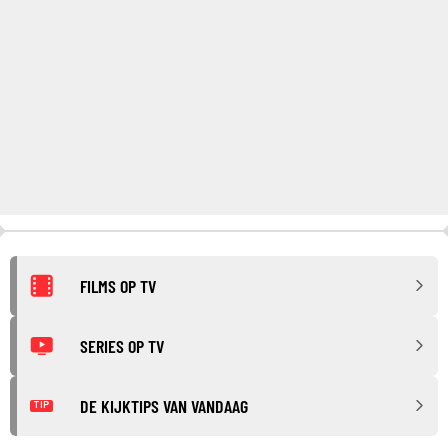
FILMS OP TV
SERIES OP TV
DE KIJKTIPS VAN VANDAAG
TIP