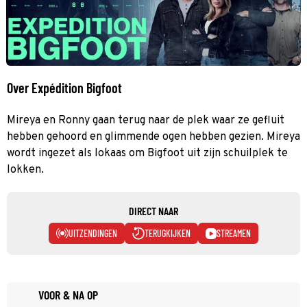
Over Expédition Bigfoot
Mireya en Ronny gaan terug naar de plek waar ze gefluit
hebben gehoord en glimmende ogen hebben gezien. Mireya
wordt ingezet als lokaas om Bigfoot uit zijn schuilplek te
lokken.
DIRECT NAAR
UITZENDINGEN
TERUGKIJKEN
STREAMEN
VOOR & NA OP