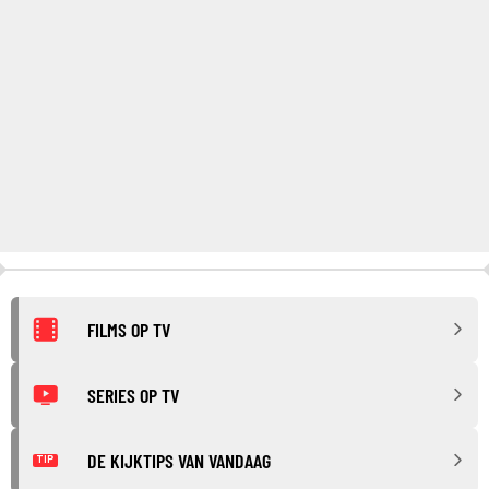
FILMS OP TV
SERIES OP TV
DE KIJKTIPS VAN VANDAAG
TIP