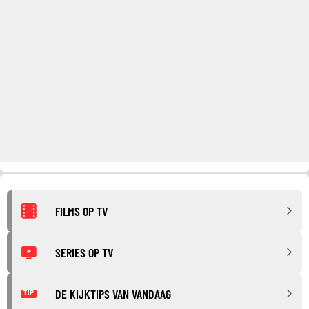
FILMS OP TV
SERIES OP TV
DE KIJKTIPS VAN VANDAAG
TIP