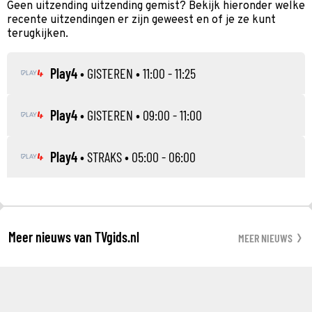
Geen uitzending uitzending gemist? Bekijk hieronder welke
recente uitzendingen er zijn geweest en of je ze kunt
terugkijken.
Play4
•
GISTEREN
• 11:00 - 11:25
Play4
•
GISTEREN
• 09:00 - 11:00
Play4
•
STRAKS
• 05:00 - 06:00
Meer nieuws van TVgids.nl
MEER NIEUWS