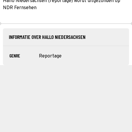
Hallo Niedersachsen (reportage) wordt uitgezonden op
NDR Fernsehen
INFORMATIE OVER HALLO NIEDERSACHSEN
GENRE
Reportage