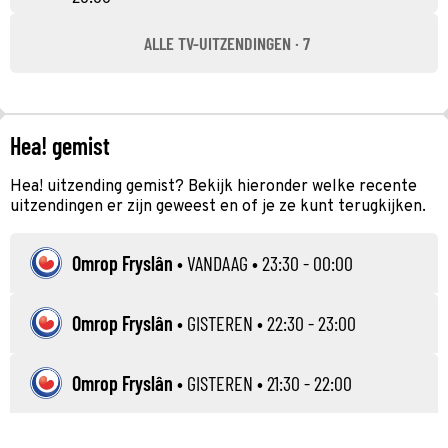
ALLE TV-UITZENDINGEN · 7
Hea! gemist
Hea! uitzending gemist? Bekijk hieronder welke recente
uitzendingen er zijn geweest en of je ze kunt terugkijken.
Omrop Fryslân
•
VANDAAG
• 23:30 - 00:00
Omrop Fryslân
•
GISTEREN
• 22:30 - 23:00
Omrop Fryslân
•
GISTEREN
• 21:30 - 22:00