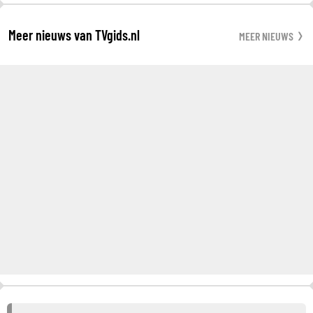
Meer nieuws van TVgids.nl
MEER NIEUWS