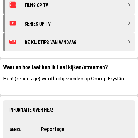
FILMS OP TV
SERIES OP TV
DE KIJKTIPS VAN VANDAAG
TIP
Waar en hoe laat kan ik Hea! kijken/streamen?
Hea! (reportage) wordt uitgezonden op Omrop Fryslân
INFORMATIE OVER HEA!
GENRE
Reportage