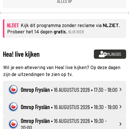
ALLES OP
Kijk dit programma zonder reclame via
NLZIET
.
KLIK HIER
Probeer het 14 dagen
gratis
.
Hea! live kijken
MIJNGIDS
Wil je een aflevering van Hea! live kijken? Op deze dagen
zijn de uitzendingen te zien op tv.
Omrop Fryslân
•
16 AUGUSTUS 2026
• 17:30 - 18:00
Omrop Fryslân
•
16 AUGUSTUS 2026
• 18:30 - 19:00
Omrop Fryslân
•
16 AUGUSTUS 2026
• 19:30 -
20:00