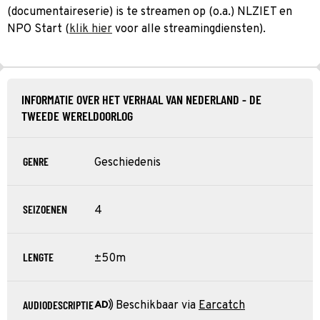
(documentaireserie) is te streamen op (o.a.) NLZIET en
NPO Start (
klik hier
voor alle streamingdiensten).
INFORMATIE OVER HET VERHAAL VAN NEDERLAND - DE
TWEEDE WERELDOORLOG
GENRE
Geschiedenis
SEIZOENEN
4
LENGTE
±50m
AUDIODESCRIPTIE
Beschikbaar via
Earcatch