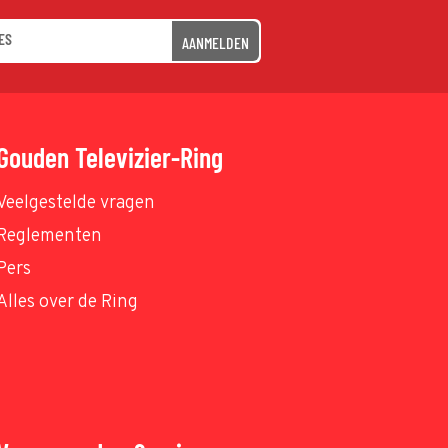
AANMELDEN
Gouden Televizier-Ring
Veelgestelde vragen
Reglementen
Pers
Alles over de Ring