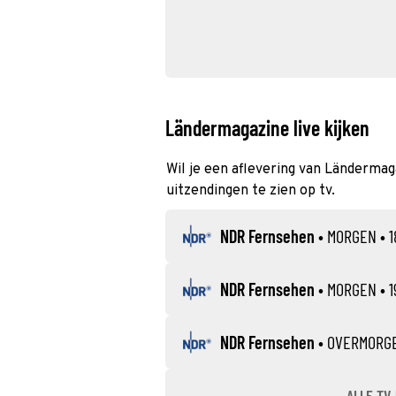
Ländermagazine live kijken
Wil je een aflevering van Ländermag
uitzendingen te zien op tv.
NDR Fernsehen
•
MORGEN
• 1
NDR Fernsehen
•
MORGEN
• 1
NDR Fernsehen
•
OVERMORG
ALLE TV-