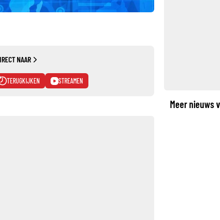
IRECT NAAR
TERUGKIJKEN
STREAMEN
Meer nieuws v