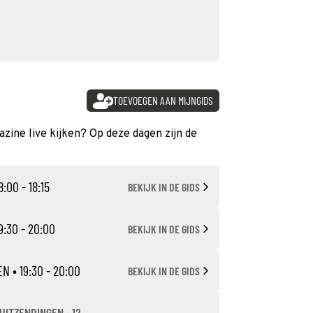
TOEVOEGEN AAN MIJNGIDS
azine live kijken? Op deze dagen zijn de
8:00 - 18:15
BEKIJK IN DE GIDS
9:30 - 20:00
BEKIJK IN DE GIDS
EN
• 19:30 - 20:00
BEKIJK IN DE GIDS
UITZENDINGEN · 12