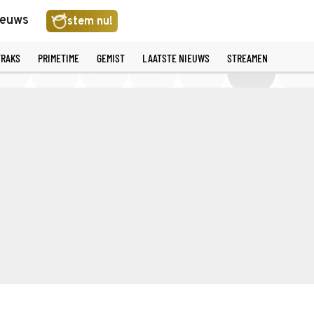
ieuws
stem nu!
TRAKS
PRIMETIME
GEMIST
LAATSTE NIEUWS
STREAMEN