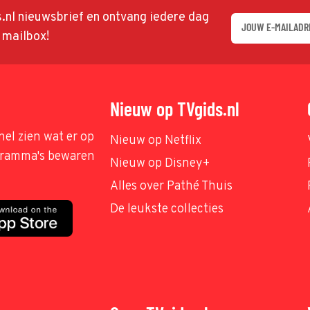
ds.nl nieuwsbrief en ontvang iedere dag
w mailbox!
Nieuw op TVgids.nl
nel zien wat er op
Nieuw op Netflix
ogramma's bewaren
Nieuw op Disney+
Alles over Pathé Thuis
De leukste collecties