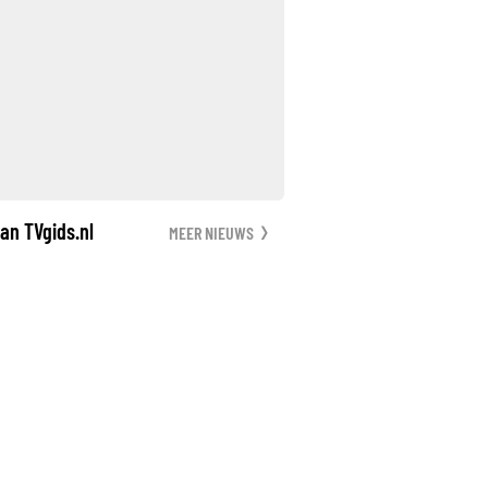
an TVgids.nl
MEER NIEUWS