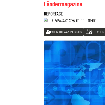
Ländermagazine
REPORTAGE
·
1 JANUARI 1970
01:00 - 01:00
VOEG TOE AAN MIJNGIDS
TOEVOEGE