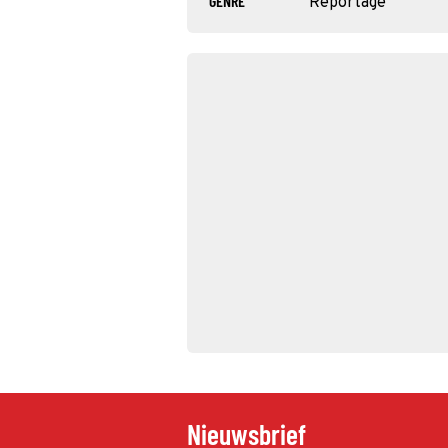
GENRE
Reportage
Nieuwsbrief