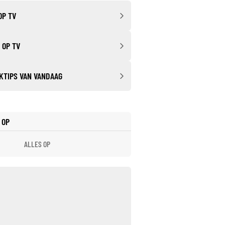
OP TV
 OP TV
KTIPS VAN VANDAAG
 OP
ALLES OP