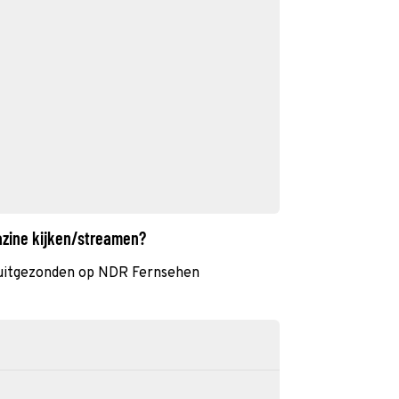
azine kijken/streamen?
 uitgezonden op NDR Fernsehen