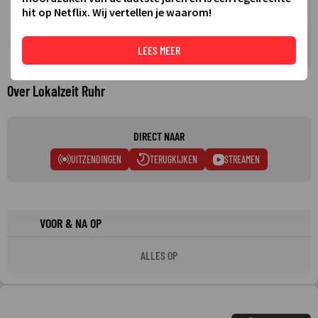
hit op Netflix. Wij vertellen je waarom!
LEES MEER
Over Lokalzeit Ruhr
DIRECT NAAR
UITZENDINGEN
TERUGKIJKEN
STREAMEN
VOOR & NA OP
ALLES OP