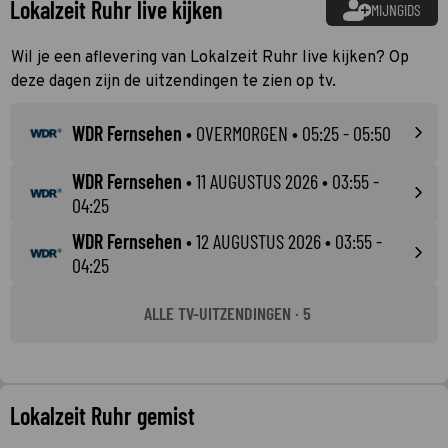
Lokalzeit Ruhr live kijken
MIJNGIDS
Wil je een aflevering van Lokalzeit Ruhr live kijken? Op
deze dagen zijn de uitzendingen te zien op tv.
WDR Fernsehen
•
OVERMORGEN
• 05:25 - 05:50
WDR Fernsehen
•
11 AUGUSTUS 2026
• 03:55 -
04:25
WDR Fernsehen
•
12 AUGUSTUS 2026
• 03:55 -
04:25
ALLE TV-UITZENDINGEN · 5
Lokalzeit Ruhr gemist