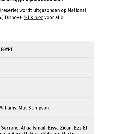
ireserie) wordt uitgezonden op National
.) Disney+ (
klik hier
voor alle
 EGYPT
Williams, Mat Stimpson
errano, Aliaa Ismail, Eissa Zidan, Ezz El