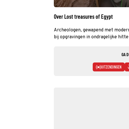
Over Lost treasures of Egypt
Archeologen, gewapend met moderne
bij opgravingen in ondragelijke hit
GA D
UITZENDINGEN