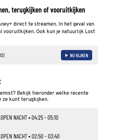
en, terugkijken of vooruitkijken
isney+ direct te streamen. In het geval van
 vooruitkijken. Ook kun je natuurlijk Lost
IS!
NU KIJKEN
t
gemist? Bekijk hieronder welke recente
e ze kunt terugkijken.
LOPEN NACHT
• 04:25 - 05:10
LOPEN NACHT
• 02:50 - 03:40