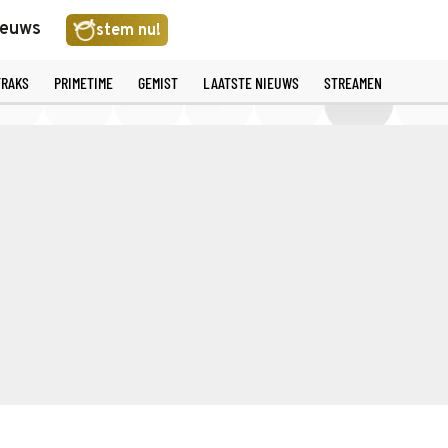
ieuws
stem nu!
TRAKS
PRIMETIME
GEMIST
LAATSTE NIEUWS
STREAMEN