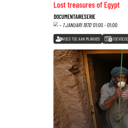
Lost treasures of Egypt
DOCUMENTAIRESERIE
·
1 JANUARI 1970
01:00 - 01:00
VOEG TOE AAN MIJNGIDS
TOEVOEGE