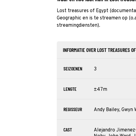
Lost treasures of Egypt (documenta
Geographic en is te streamen op (o.a
streamingdiensten).
INFORMATIE OVER LOST TREASURES OF
SEIZOENEN
3
LENGTE
±47m
REGISSEUR
Andy Bailey, Gwyn 
CAST
Alejandro Jimenez-S