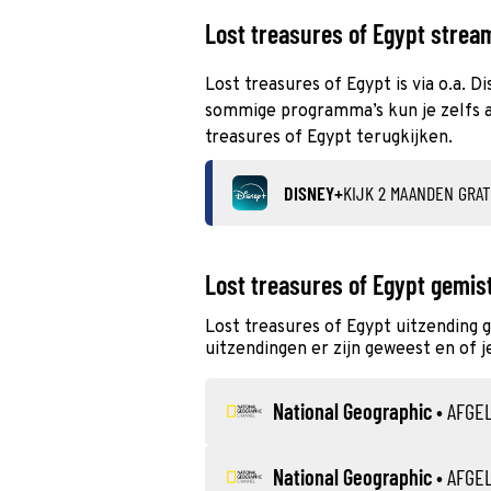
Lost treasures of Egypt stream
Lost treasures of Egypt is via o.a. D
sommige programma’s kun je zelfs al
treasures of Egypt terugkijken.
DISNEY+
KIJK 2 MAANDEN GRAT
Lost treasures of Egypt gemis
Lost treasures of Egypt uitzending 
uitzendingen er zijn geweest en of j
National Geographic
•
AFGE
National Geographic
•
AFGE