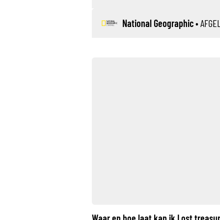
National Geographic
•
AFGE
Waar en hoe laat kan ik Lost treasu