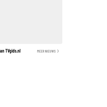
an TVgids.nl
MEER NIEUWS