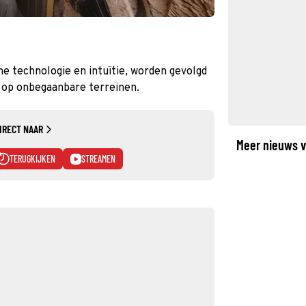
 technologie en intuïtie, worden gevolgd
te op onbegaanbare terreinen.
IRECT NAAR
Meer nieuws v
TERUGKIJKEN
STREAMEN