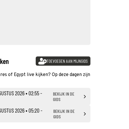
jken
TOEVOEGEN AAN MIJNGIDS
ures of Egypt live kijken? Op deze dagen zijn
GUSTUS 2026
• 02:55 -
BEKIJK IN DE
GIDS
GUSTUS 2026
• 05:20 -
BEKIJK IN DE
GIDS