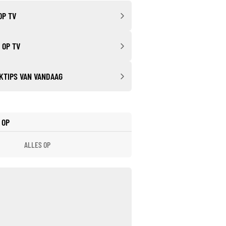
OP TV
 OP TV
KTIPS VAN VANDAAG
 OP
ALLES OP