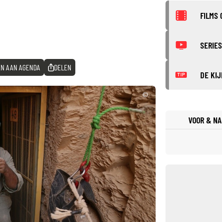
FILMS 
SERIES
N AAN AGENDA
DELEN
DE KIJ
TIP
©
VOOR & NA