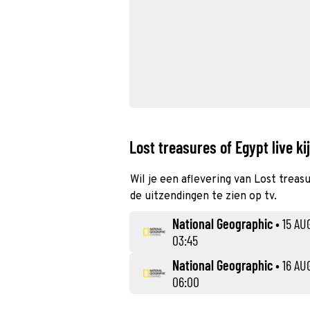
Lost treasures of Egypt live ki
Wil je een aflevering van Lost treas
de uitzendingen te zien op tv.
National Geographic
•
15 AU
03:45
National Geographic
•
16 AU
06:00