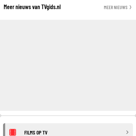
Meer nieuws van TVgids.nl
MEER NIEUWS
FILMS OP TV