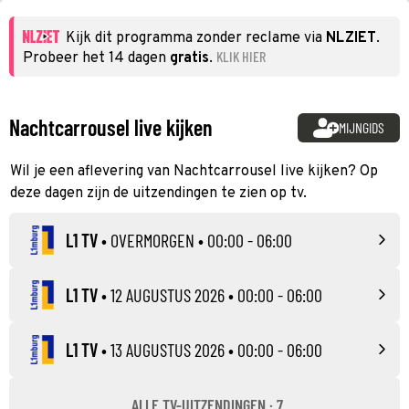
Kijk dit programma zonder reclame via
NLZIET
.
KLIK HIER
Probeer het 14 dagen
gratis
.
Nachtcarrousel live kijken
MIJNGIDS
Wil je een aflevering van Nachtcarrousel live kijken? Op
deze dagen zijn de uitzendingen te zien op tv.
L1 TV
•
OVERMORGEN
• 00:00 - 06:00
L1 TV
•
12 AUGUSTUS 2026
• 00:00 - 06:00
L1 TV
•
13 AUGUSTUS 2026
• 00:00 - 06:00
ALLE TV-UITZENDINGEN · 7