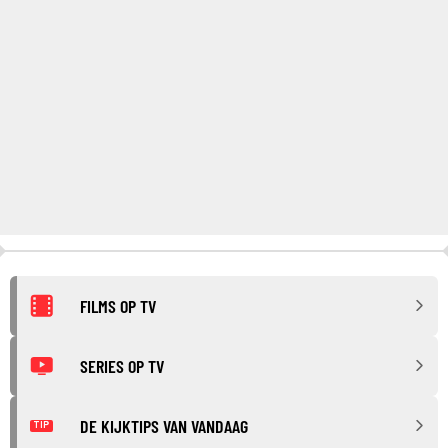
FILMS OP TV
SERIES OP TV
DE KIJKTIPS VAN VANDAAG
TIP