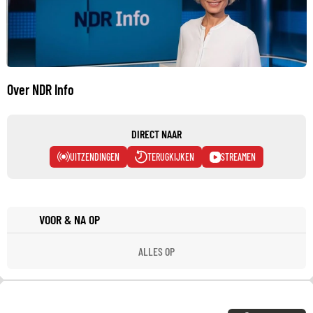
Over NDR Info
DIRECT NAAR
UITZENDINGEN
TERUGKIJKEN
STREAMEN
VOOR & NA OP
ALLES OP