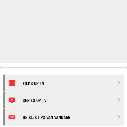
FILMS OP TV
SERIES OP TV
DE KIJKTIPS VAN VANDAAG
TIP