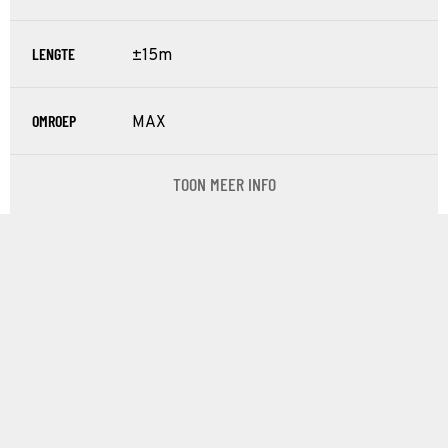
LENGTE
±15m
OMROEP
MAX
TOON MEER INFO