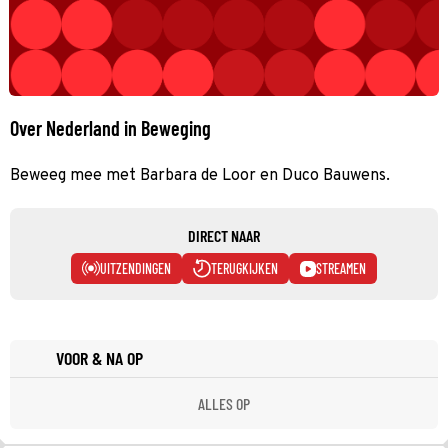
Over Nederland in Beweging
Beweeg mee met Barbara de Loor en Duco Bauwens.
DIRECT NAAR
UITZENDINGEN
TERUGKIJKEN
STREAMEN
VOOR & NA OP
ALLES OP