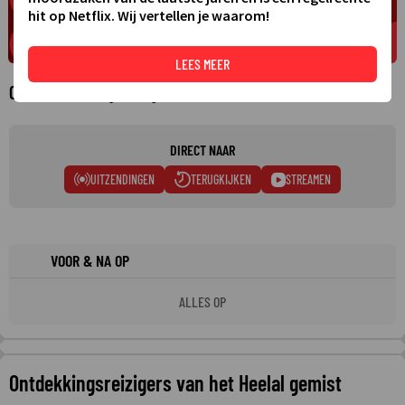
hit op Netflix. Wij vertellen je waarom!
LEES MEER
Over Ontdekkingsreizigers van het Heelal
DIRECT NAAR
UITZENDINGEN
TERUGKIJKEN
STREAMEN
VOOR & NA OP
ALLES OP
Ontdekkingsreizigers van het Heelal gemist