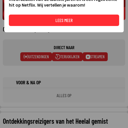
hit op Netflix. Wij vertellen je waarom!
LEES MEER
Over Ontdekkingsreizigers van het Heelal
DIRECT NAAR
UITZENDINGEN
TERUGKIJKEN
STREAMEN
VOOR & NA OP
ALLES OP
Ontdekkingsreizigers van het Heelal gemist