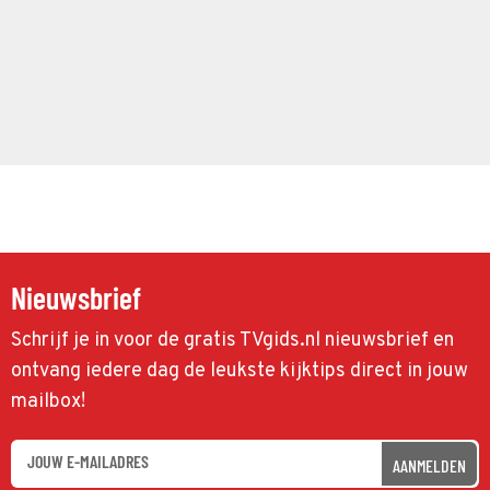
Nieuwsbrief
Schrijf je in voor de gratis TVgids.nl nieuwsbrief en
ontvang iedere dag de leukste kijktips direct in jouw
mailbox!
AANMELDEN