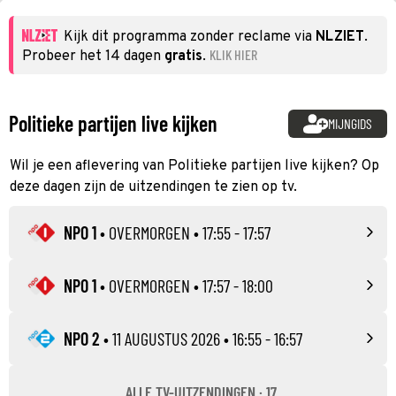
Kijk dit programma zonder reclame via
NLZIET
.
KLIK HIER
Probeer het 14 dagen
gratis
.
Politieke partijen live kijken
MIJNGIDS
Wil je een aflevering van Politieke partijen live kijken? Op
deze dagen zijn de uitzendingen te zien op tv.
NPO 1
•
OVERMORGEN
• 17:55 - 17:57
NPO 1
•
OVERMORGEN
• 17:57 - 18:00
NPO 2
•
11 AUGUSTUS 2026
• 16:55 - 16:57
ALLE TV-UITZENDINGEN · 17