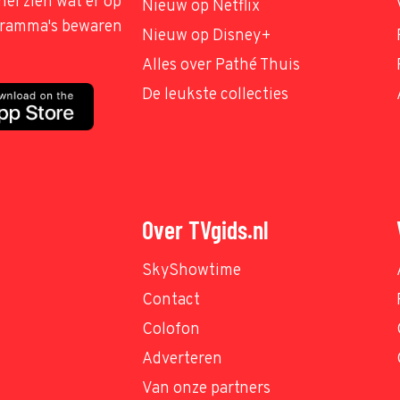
nel zien wat er op
Nieuw op Netflix
ogramma's bewaren
Nieuw op Disney+
Alles over Pathé Thuis
De leukste collecties
Over TVgids.nl
SkyShowtime
Contact
Colofon
Adverteren
Van onze partners