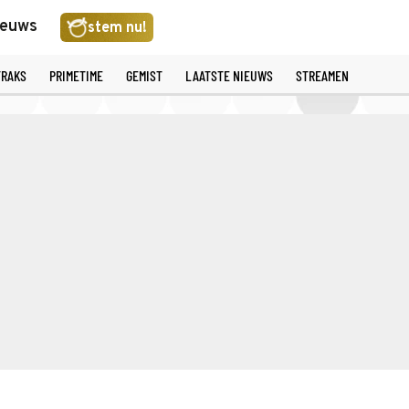
ieuws
stem nu!
TRAKS
PRIMETIME
GEMIST
LAATSTE NIEUWS
STREAMEN