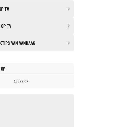
OP TV
 OP TV
KTIPS VAN VANDAAG
 OP
ALLES OP