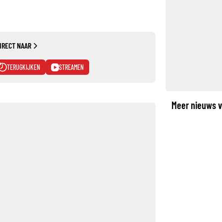
IRECT NAAR
TERUGKIJKEN
STREAMEN
Meer nieuws v