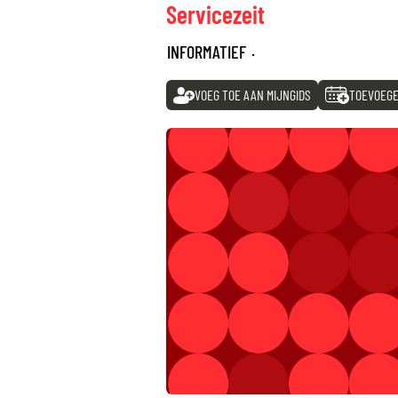
Servicezeit
INFORMATIEF
·
VOEG TOE AAN MIJNGIDS
TOEVOEGE