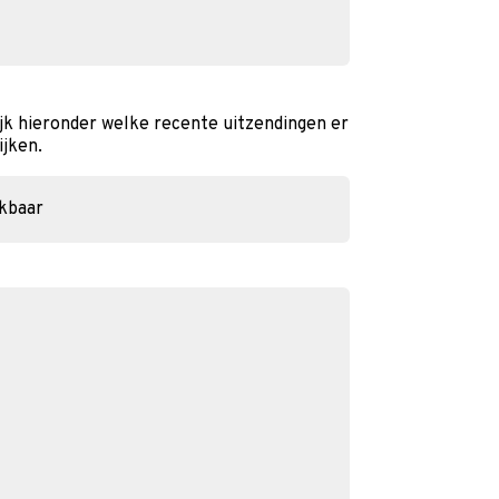
jk hieronder welke recente uitzendingen er
ijken.
ikbaar