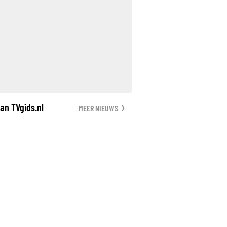
an TVgids.nl
MEER NIEUWS