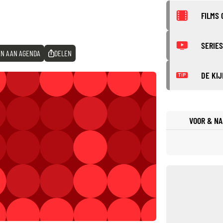
FILMS 
SERIES
N AAN AGENDA
DELEN
DE KIJ
TIP
VOOR & NA