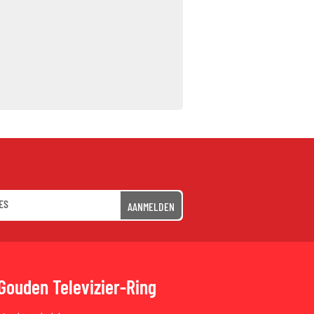
AANMELDEN
Gouden Televizier-Ring