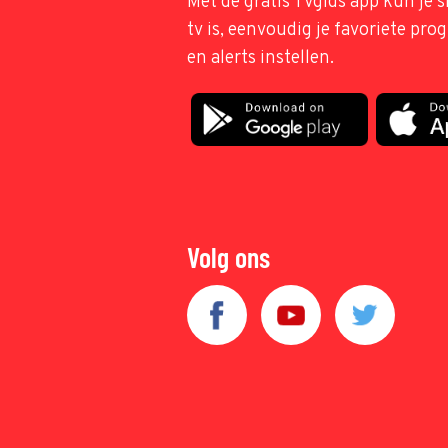
Met de gratis TVgids app kun je s
tv is, eenvoudig je favoriete pr
en alerts instellen.
Volg ons