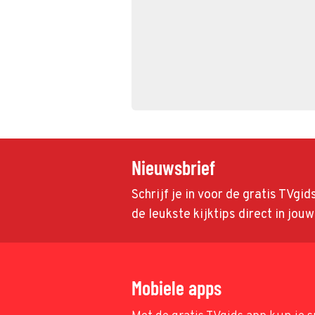
Nieuwsbrief
Schrijf je in voor de gratis TVgi
de leukste kijktips direct in jou
Mobiele apps