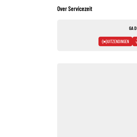
Over Servicezeit
GA D
UITZENDINGEN