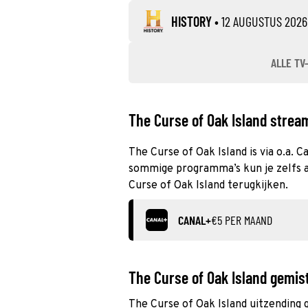
HISTORY
•
12 AUGUSTUS 2026
ALLE TV
The Curse of Oak Island stream
The Curse of Oak Island is via o.a. C
sommige programma’s kun je zelfs al
Curse of Oak Island terugkijken.
CANAL+
€5 PER MAAND
The Curse of Oak Island gemis
The Curse of Oak Island uitzending