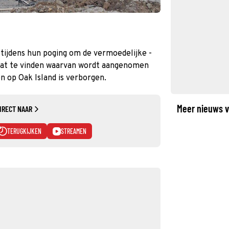
 tijdens hun poging om de vermoedelijke -
hat te vinden waarvan wordt aangenomen
 op Oak Island is verborgen.
Meer nieuws v
IRECT NAAR
TERUGKIJKEN
STREAMEN