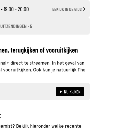
• 19:00 - 20:00
BEKIJK IN DE GIDS
-UITZENDINGEN · 5
en, terugkijken of vooruitkijken
anal+ direct te streamen. In het geval van
 vooruitkijken. Ook kun je natuurlijk The
NU KIJKEN
t
 gemist? Bekijk hieronder welke recente