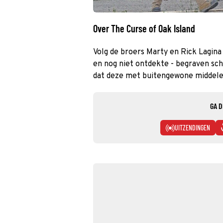
Over The Curse of Oak Island
Volg de broers Marty en Rick Lagina
en nog niet ontdekte - begraven sc
dat deze met buitengewone middelen
GA D
UITZENDINGEN