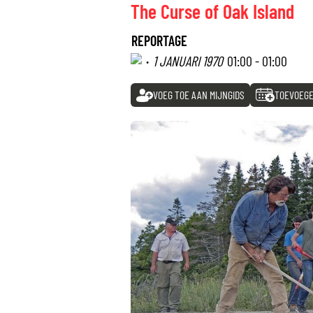
The Curse of Oak Island
REPORTAGE
·
1 JANUARI 1970
01:00 - 01:00
VOEG TOE AAN MIJNGIDS
TOEVOEGE