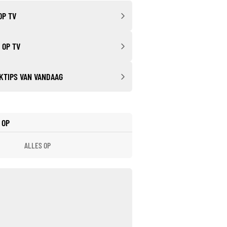
OP TV
 OP TV
KTIPS VAN VANDAAG
 OP
ALLES OP