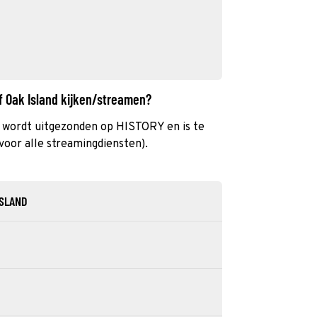
f Oak Island kijken/streamen?
) wordt uitgezonden op HISTORY en is te
voor alle streamingdiensten).
ISLAND