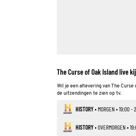
The Curse of Oak Island live ki
Wil je een aflevering van The Curse 
de uitzendingen te zien op tv.
HISTORY
•
MORGEN
• 19:00 - 
HISTORY
•
OVERMORGEN
• 19: