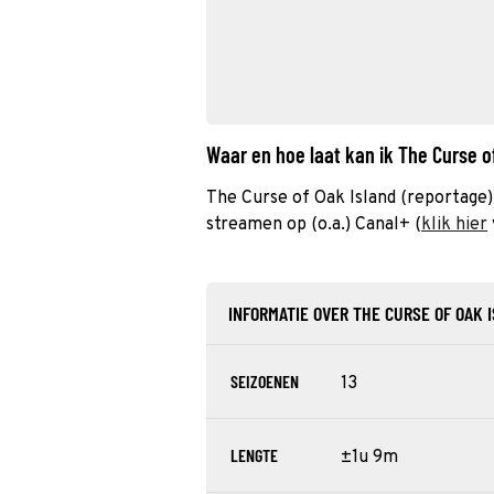
Waar en hoe laat kan ik The Curse o
The Curse of Oak Island (reportage
streamen op (o.a.) Canal+ (
klik hier
INFORMATIE OVER THE CURSE OF OAK 
SEIZOENEN
13
LENGTE
±1u 9m