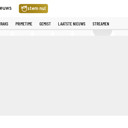
ieuws
stem nu!
TRAKS
PRIMETIME
GEMIST
LAATSTE NIEUWS
STREAMEN