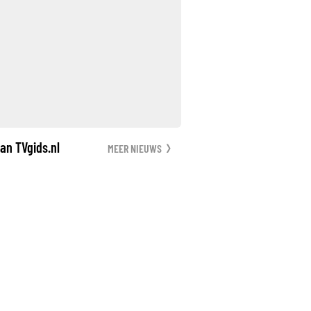
an TVgids.nl
MEER NIEUWS