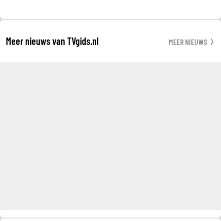
Meer nieuws van TVgids.nl
MEER NIEUWS