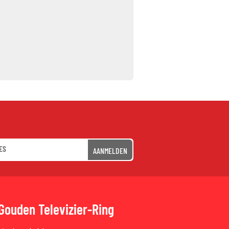
AANMELDEN
Gouden Televizier-Ring