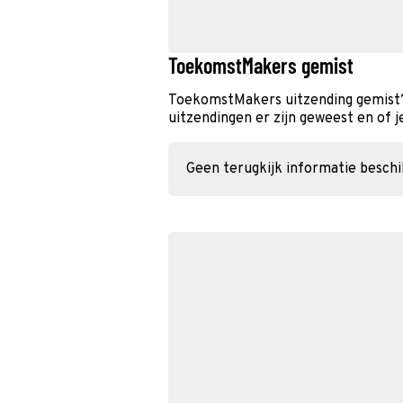
ToekomstMakers gemist
ToekomstMakers uitzending gemist?
uitzendingen er zijn geweest en of j
Geen terugkijk informatie besch