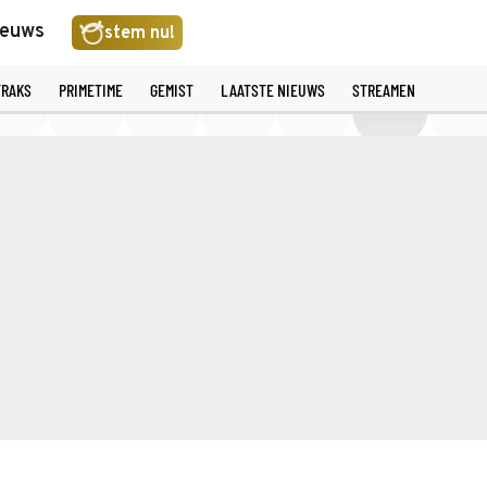
ieuws
stem nu!
TRAKS
PRIMETIME
GEMIST
LAATSTE NIEUWS
STREAMEN