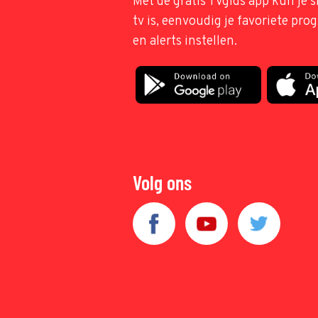
Met de gratis TVgids app kun je s
tv is, eenvoudig je favoriete pr
en alerts instellen.
Volg ons