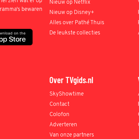
nel zien wat er op
Nieuw op Netflix
ogramma's bewaren
Nieuw op Disney+
Alles over Pathé Thuis
De leukste collecties
Over TVgids.nl
SkyShowtime
Contact
Colofon
Adverteren
Van onze partners