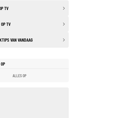
OP TV
 OP TV
KTIPS VAN VANDAAG
 OP
ALLES OP