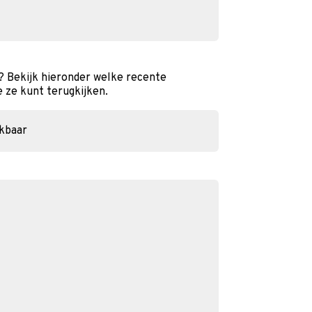
 Bekijk hieronder welke recente
e ze kunt terugkijken.
ikbaar