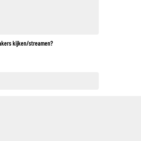
akers kijken/streamen?