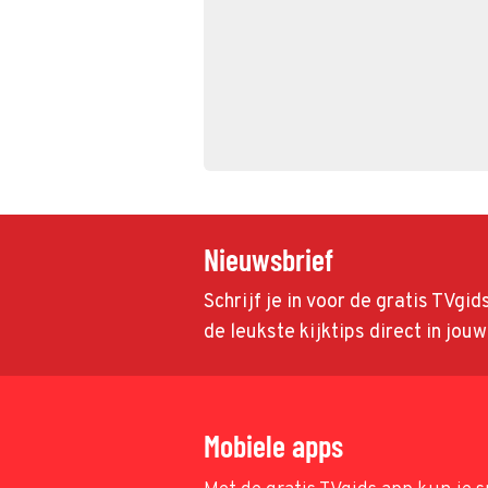
Nieuwsbrief
Schrijf je in voor de gratis TVgi
de leukste kijktips direct in jou
Mobiele apps