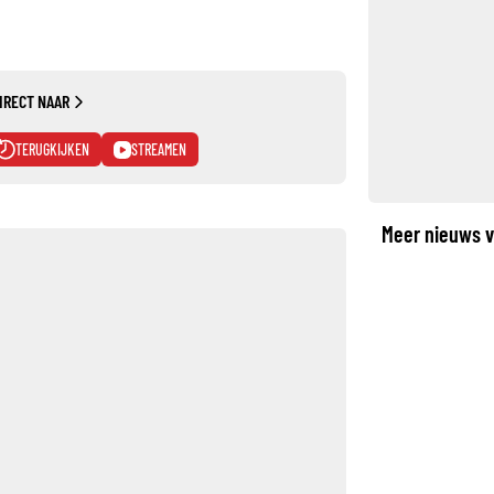
IRECT NAAR
TERUGKIJKEN
STREAMEN
Meer nieuws v