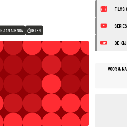
FILMS 
SERIES
N AAN AGENDA
DELEN
DE KIJ
TIP
VOOR & NA