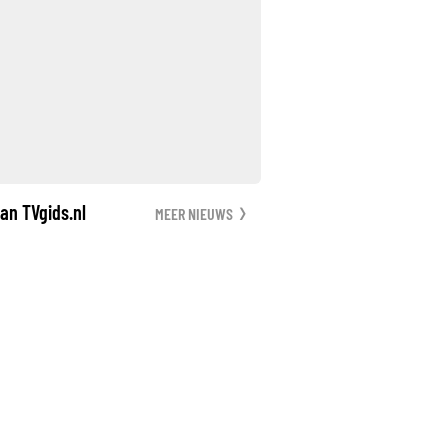
an TVgids.nl
MEER NIEUWS