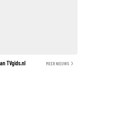
an TVgids.nl
MEER NIEUWS