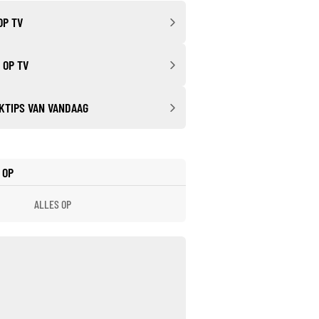
OP TV
 OP TV
KTIPS VAN VANDAAG
 OP
ALLES OP