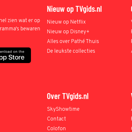
Nieuw op TVgids.nl
nel zien wat er op
Nieuw op Netflix
ogramma's bewaren
Nieuw op Disney+
Alles over Pathé Thuis
De leukste collecties
Over TVgids.nl
SkyShowtime
Contact
Colofon