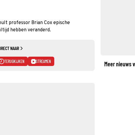
hult professor Brian Cox epische
ltijd hebben veranderd.
IRECT NAAR
TERUGKIJKEN
STREAMEN
Meer nieuws v