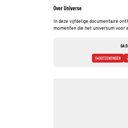
Over Universe
In deze vijfdelige documentaire ont
momenten die het universum voor a
GA D
UITZENDINGEN