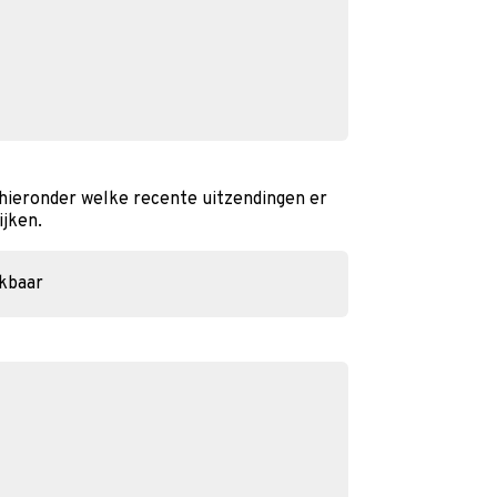
 hieronder welke recente uitzendingen er
ijken.
ikbaar