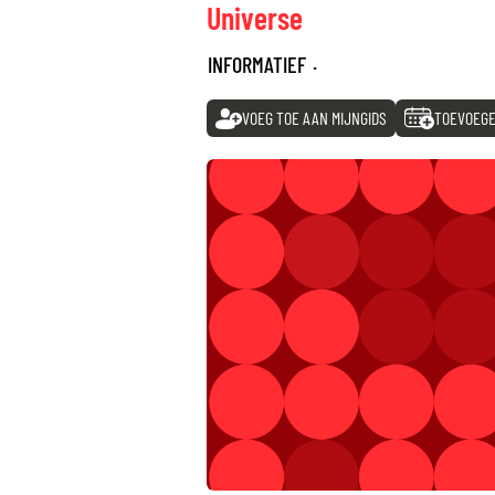
Universe
INFORMATIEF
·
VOEG TOE AAN MIJNGIDS
TOEVOEGE