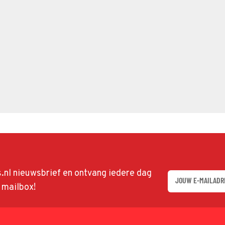
ds.nl nieuwsbrief en ontvang iedere dag
w mailbox!