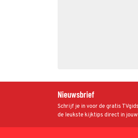
Nieuwsbrief
Schrijf je in voor de gratis TVgi
de leukste kijktips direct in jou