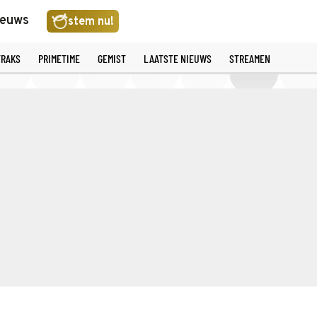
ieuws
stem nu!
TRAKS
PRIMETIME
GEMIST
LAATSTE NIEUWS
STREAMEN