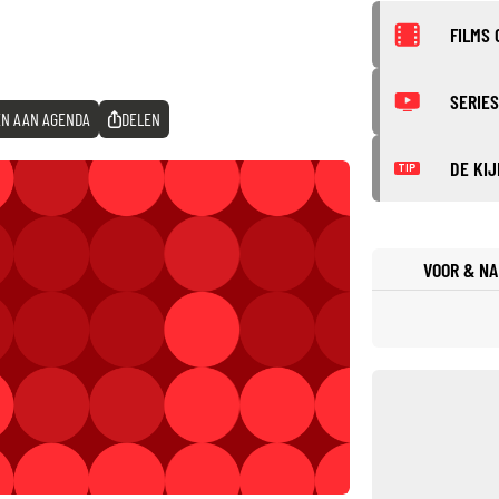
FILMS 
SERIES
N AAN AGENDA
DELEN
DE KIJ
TIP
VOOR & NA