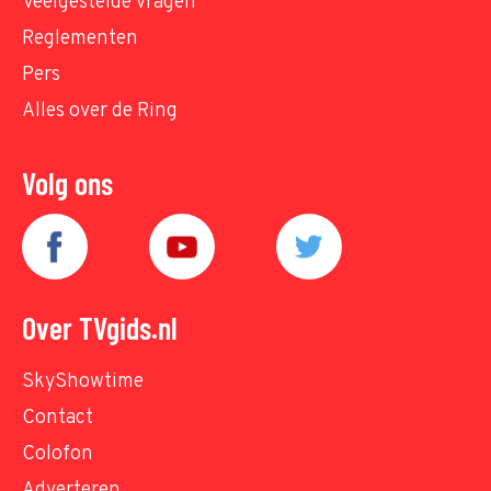
Veelgestelde vragen
Reglementen
Pers
Alles over de Ring
Volg ons
Over TVgids.nl
SkyShowtime
Contact
Colofon
Adverteren