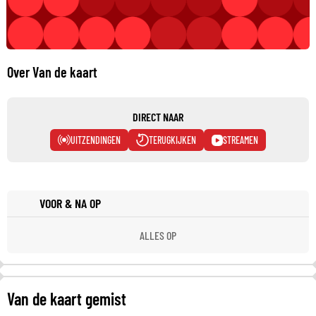
Over Van de kaart
DIRECT NAAR
UITZENDINGEN
TERUGKIJKEN
STREAMEN
VOOR & NA OP
ALLES OP
Van de kaart gemist