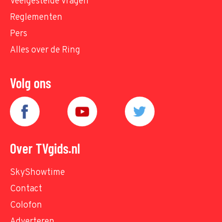
Veelgestelde vragen
Reglementen
Pers
Alles over de Ring
Volg ons
Over TVgids.nl
SkyShowtime
Contact
Colofon
Adverteren