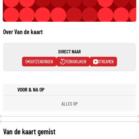
Over Van de kaart
DIRECT NAAR
UITZENDINGEN
TERUGKIJKEN
STREAMEN
VOOR & NA OP
ALLES OP
Van de kaart gemist