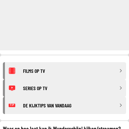
FILMS OP TV
SERIES OP TV
DE KIJKTIPS VAN VANDAAG
TIP
Waar en hoe laat kan ik Wunderschön! kijken/streamen?