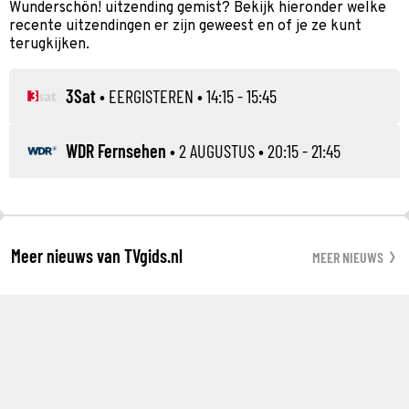
Wunderschön! uitzending gemist? Bekijk hieronder welke
recente uitzendingen er zijn geweest en of je ze kunt
terugkijken.
3Sat
•
EERGISTEREN
• 14:15 - 15:45
WDR Fernsehen
•
2 AUGUSTUS
• 20:15 - 21:45
Meer nieuws van TVgids.nl
MEER NIEUWS