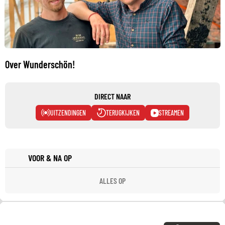
Over Wunderschön!
DIRECT NAAR
UITZENDINGEN
TERUGKIJKEN
STREAMEN
VOOR & NA OP
ALLES OP