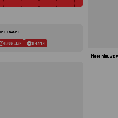
IRECT NAAR
TERUGKIJKEN
STREAMEN
Meer nieuws v