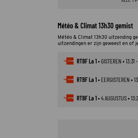
Météo & Climat 13h30 gemist
Météo & Climat 13h30 uitzending ge
uitzendingen er zijn geweest en of j
RTBF La 1
•
GISTEREN
• 13:31 -
RTBF La 1
•
EERGISTEREN
• 13
RTBF La 1
•
4 AUGUSTUS
• 13: