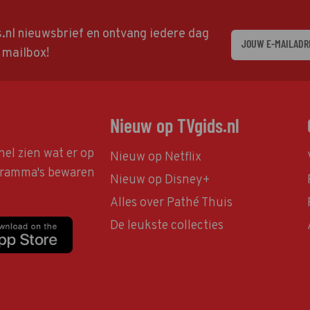
ds.nl nieuwsbrief en ontvang iedere dag
w mailbox!
Nieuw op TVgids.nl
nel zien wat er op
Nieuw op Netflix
ogramma's bewaren
Nieuw op Disney+
Alles over Pathé Thuis
De leukste collecties