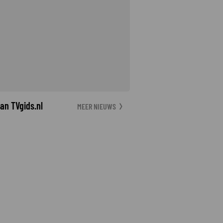
an TVgids.nl
MEER NIEUWS