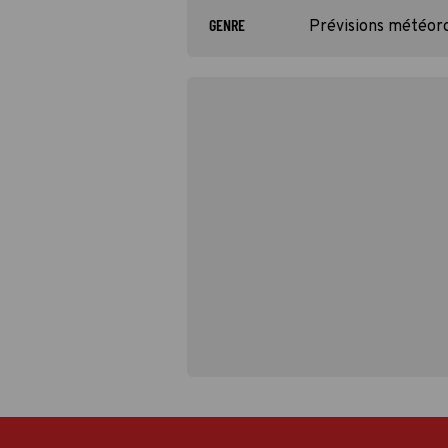
GENRE
Prévisions météor