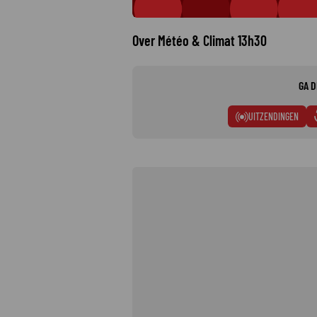
Over Météo & Climat 13h30
GA D
UITZENDINGEN