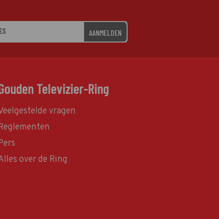
AANMELDEN
Gouden Televizier-Ring
Veelgestelde vragen
Reglementen
Pers
Alles over de Ring