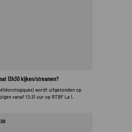
imat 13h30 kijken/streamen?
étéorologiques) wordt uitgezonden op
volgen vanaf 13:31 uur op RTBF La 1.
H30