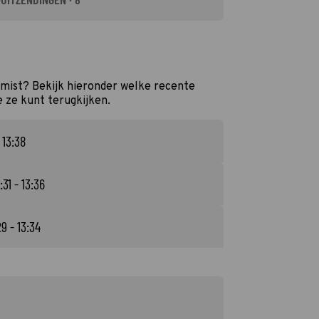
mist? Bekijk hieronder welke recente
e ze kunt terugkijken.
 13:38
:31 - 13:36
29 - 13:34