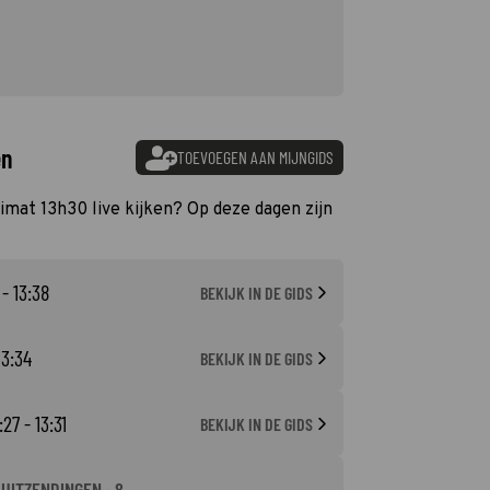
en
TOEVOEGEN AAN MIJNGIDS
limat 13h30 live kijken? Op deze dagen zijn
 - 13:38
BEKIJK IN DE GIDS
13:34
BEKIJK IN DE GIDS
:27 - 13:31
BEKIJK IN DE GIDS
-UITZENDINGEN · 8