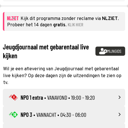
Kijk dit programma zonder reclame via
NLZIET
.
KLIK HIER
Probeer het 14 dagen
gratis
.
Jeugdjournaal met gebarentaal live
MIJNGIDS
kijken
Wil je een aflevering van Jeugdjournaal met gebarentaal
live kijken? Op deze dagen zijn de uitzendingen te zien op
tv.
NPO 1 extra
•
VANAVOND
• 19:00 - 19:20
NPO 3
•
VANNACHT
• 04:30 - 06:00