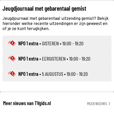
Jeugdjournaal met gebarentaal gemist
Jeugdjournaal met gebarentaal uitzending gemist? Bekijk
hieronder welke recente uitzendingen er zijn geweest en
of je ze kunt terugkijken.
NPO 1 extra
•
GISTEREN
• 19:00 - 19:20
NPO 1 extra
•
EERGISTEREN
• 19:00 - 19:20
NPO 1 extra
•
5 AUGUSTUS
• 19:00 - 19:20
Meer nieuws van TVgids.nl
MEER NIEUWS