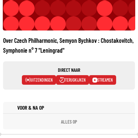
Over Czech Philharmonic, Semyon Bychkov : Chostakovitch,
Symphonie n° 7 "Leningrad"
DIRECT NAAR
UITZENDINGEN
TERUGKIJKEN
STREAMEN
VOOR & NA OP
ALLES OP