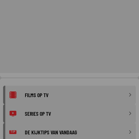
FILMS OP TV
SERIES OP TV
DE KIJKTIPS VAN VANDAAG
TIP