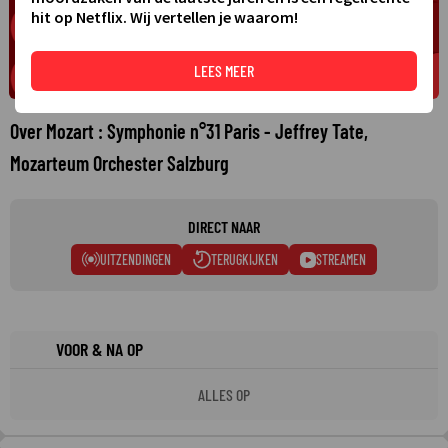
hit op Netflix. Wij vertellen je waarom!
LEES MEER
Over Mozart : Symphonie n°31 Paris - Jeffrey Tate,
Mozarteum Orchester Salzburg
DIRECT NAAR
UITZENDINGEN
TERUGKIJKEN
STREAMEN
VOOR & NA OP
ALLES OP