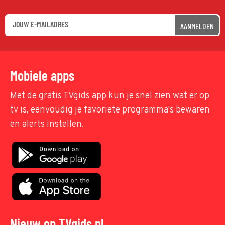
AANMELDEN
Mobiele apps
Met de gratis TVgids app kun je snel zien wat er op
tv is, eenvoudig je favoriete programma's bewaren
en alerts instellen.
Nieuw op TVgids.nl