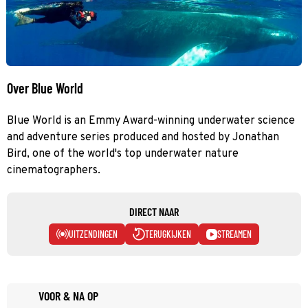
Over Blue World
Blue World is an Emmy Award-winning underwater science
and adventure series produced and hosted by Jonathan
Bird, one of the world's top underwater nature
cinematographers.
DIRECT NAAR
UITZENDINGEN
TERUGKIJKEN
STREAMEN
VOOR & NA OP