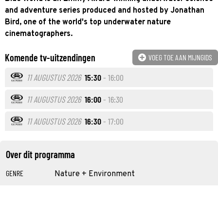
and adventure series produced and hosted by Jonathan
Bird, one of the world's top underwater nature
cinematographers.
Komende tv-uitzendingen
VOEG TOE AAN MIJNGIDS
11 AUGUSTUS 2026
15:30
- 16:00
11 AUGUSTUS 2026
16:00
- 16:30
11 AUGUSTUS 2026
16:30
- 17:00
Over dit programma
GENRE
Nature + Environment