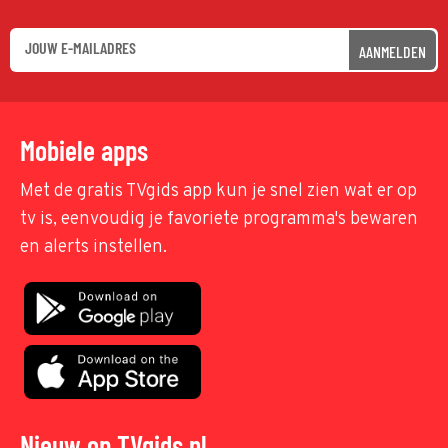
AANMELDEN
Mobiele apps
Met de gratis TVgids app kun je snel zien wat er op
tv is, eenvoudig je favoriete programma's bewaren
en alerts instellen.
Nieuw op TVgids.nl