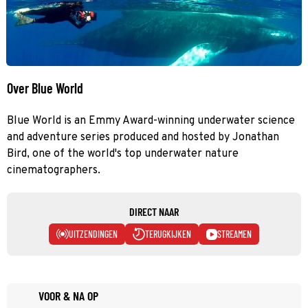
Over Blue World
Blue World is an Emmy Award-winning underwater science
and adventure series produced and hosted by Jonathan
Bird, one of the world's top underwater nature
cinematographers.
DIRECT NAAR
UITZENDINGEN
TERUGKIJKEN
STREAMEN
VOOR & NA OP