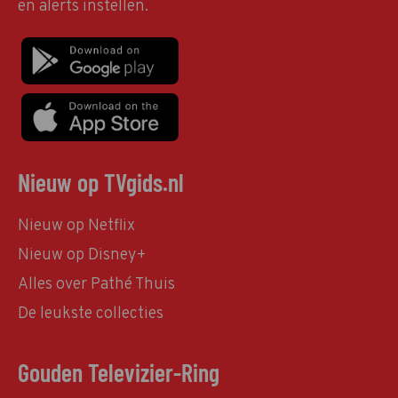
en alerts instellen.
Nieuw op TVgids.nl
Nieuw op Netflix
Nieuw op Disney+
Alles over Pathé Thuis
De leukste collecties
Gouden Televizier-Ring