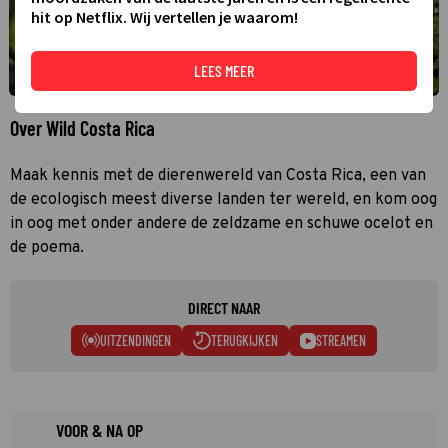
hit op Netflix. Wij vertellen je waarom!
LEES MEER
Over Wild Costa Rica
Maak kennis met de dierenwereld van Costa Rica, een van
de ecologisch meest diverse landen ter wereld, en kom oog
in oog met onder andere de zeldzame en schuwe ocelot en
de poema.
DIRECT NAAR
UITZENDINGEN
TERUGKIJKEN
STREAMEN
VOOR & NA OP