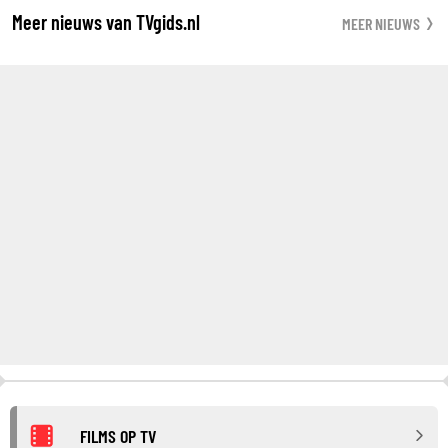
Meer nieuws van TVgids.nl
MEER NIEUWS
FILMS OP TV