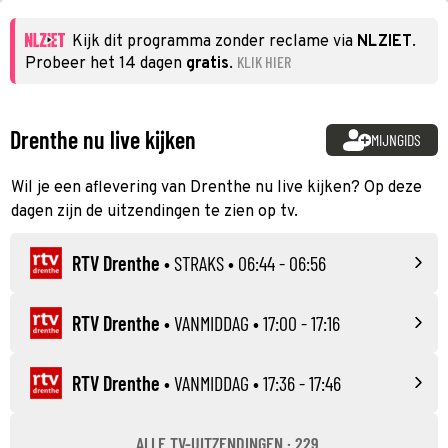
Kijk dit programma zonder reclame via
NLZIET
.
KLIK HIER
Probeer het 14 dagen
gratis
.
Drenthe nu live kijken
MIJNGIDS
Wil je een aflevering van Drenthe nu live kijken? Op deze
dagen zijn de uitzendingen te zien op tv.
RTV Drenthe
•
STRAKS
• 06:44 - 06:56
RTV Drenthe
•
VANMIDDAG
• 17:00 - 17:16
RTV Drenthe
•
VANMIDDAG
• 17:36 - 17:46
ALLE TV-UITZENDINGEN · 229