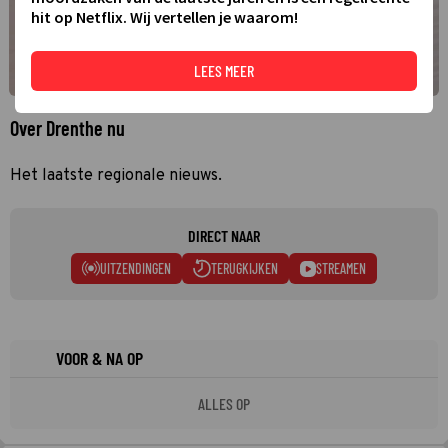
hit op Netflix. Wij vertellen je waarom!
LEES MEER
Over Drenthe nu
Het laatste regionale nieuws.
DIRECT NAAR
UITZENDINGEN
TERUGKIJKEN
STREAMEN
VOOR & NA OP
ALLES OP