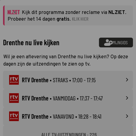
Kijk dit programma zonder reclame via
NLZIET
.
KLIK HIER
Probeer het 14 dagen
gratis
.
Drenthe nu live kijken
MIJNGIDS
Wil je een aflevering van Drenthe nu live kijken? Op deze
dagen zijn de uitzendingen te zien op tv.
RTV Drenthe
•
STRAKS
• 17:00 - 17:15
RTV Drenthe
•
VANMIDDAG
• 17:37 - 17:47
RTV Drenthe
•
VANAVOND
• 18:28 - 18:41
ALLE TV-UITZENDINGEN · 226