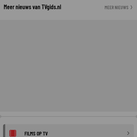
Meer nieuws van TVgids.nl
MEER NIEUWS
FILMS OP TV