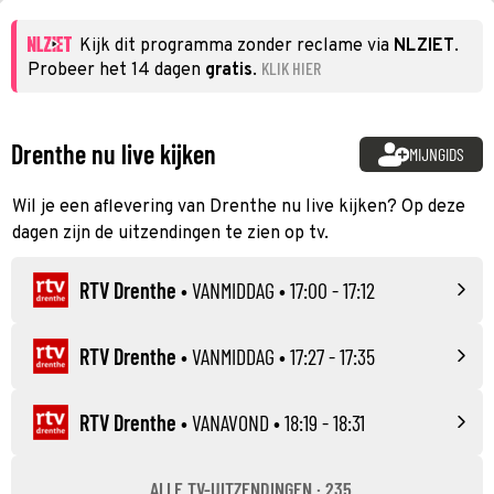
Kijk dit programma zonder reclame via
NLZIET
.
KLIK HIER
Probeer het 14 dagen
gratis
.
Drenthe nu live kijken
MIJNGIDS
Wil je een aflevering van Drenthe nu live kijken? Op deze
dagen zijn de uitzendingen te zien op tv.
RTV Drenthe
•
VANMIDDAG
• 17:00 - 17:12
RTV Drenthe
•
VANMIDDAG
• 17:27 - 17:35
RTV Drenthe
•
VANAVOND
• 18:19 - 18:31
ALLE TV-UITZENDINGEN · 235