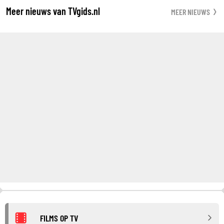
Meer nieuws van TVgids.nl
MEER NIEUWS
FILMS OP TV