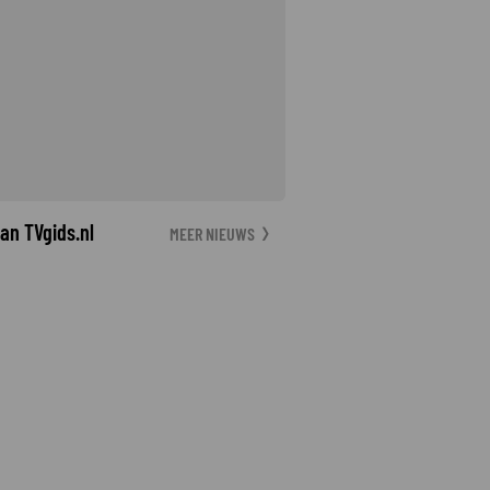
an TVgids.nl
MEER NIEUWS