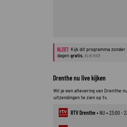
Kijk dit programma zonder
KLIK HIER
dagen
gratis
.
Drenthe nu live kijken
Wil je een aflevering van Drenthe nu
uitzendingen te zien op tv.
RTV Drenthe
•
NU
• 23:00 - 2