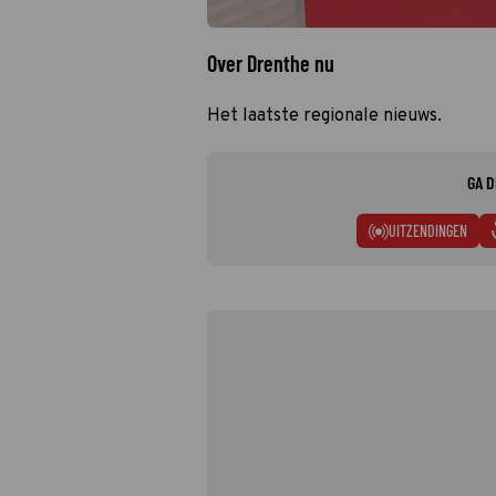
Over Drenthe nu
Het laatste regionale nieuws.
GA D
UITZENDINGEN