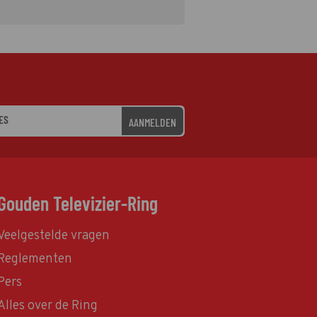
AANMELDEN
Gouden Televizier-Ring
Veelgestelde vragen
Reglementen
Pers
Alles over de Ring