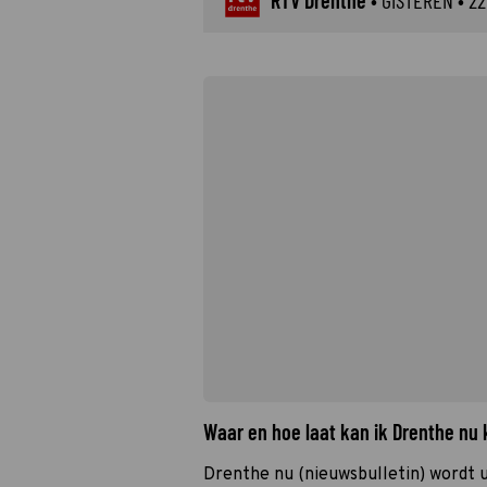
RTV Drenthe
•
GISTEREN
• 22
Waar en hoe laat kan ik Drenthe nu
Drenthe nu (nieuwsbulletin) wordt 