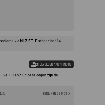
 reclame via
NLZIET
. Probeer het 14
TOEVOEGEN AAN MIJNGIDS
 live kijken? Op deze dagen zijn de
3:15
BEKIJK IN DE GIDS