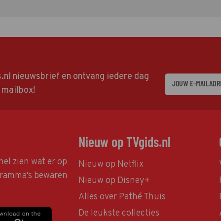
ds.nl nieuwsbrief en ontvang iedere dag
w mailbox!
Nieuw op TVgids.nl
nel zien wat er op
Nieuw op Netflix
ogramma's bewaren
Nieuw op Disney+
Alles over Pathé Thuis
De leukste collecties