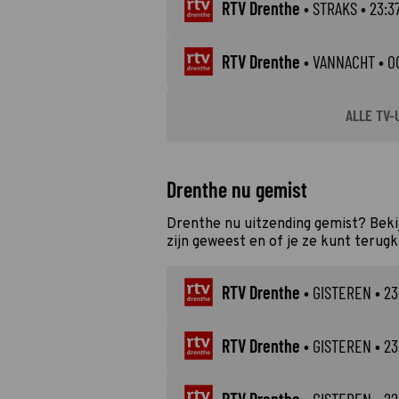
RTV Drenthe
•
STRAKS
• 23:37
RTV Drenthe
•
VANNACHT
• 00
ALLE TV-
Drenthe nu gemist
Drenthe nu uitzending gemist? Beki
zijn geweest en of je ze kunt terugk
RTV Drenthe
•
GISTEREN
• 23
RTV Drenthe
•
GISTEREN
• 23