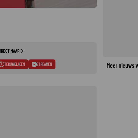
IRECT NAAR
TERUGKIJKEN
STREAMEN
Meer nieuws v