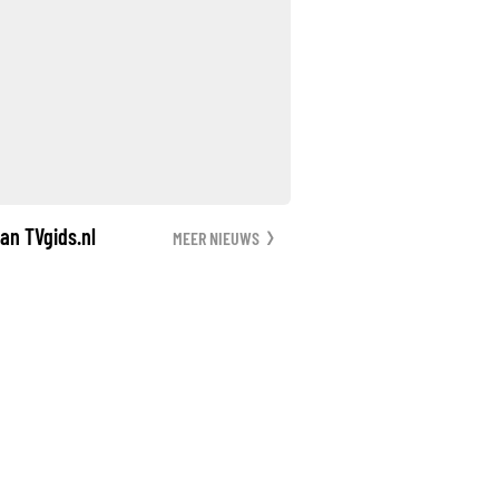
an TVgids.nl
MEER NIEUWS