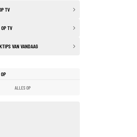
OP TV
 OP TV
KTIPS VAN VANDAAG
 OP
ALLES OP