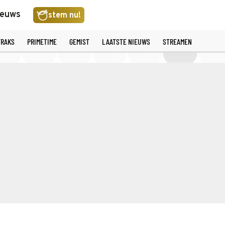
ieuws
stem nu!
TRAKS
PRIMETIME
GEMIST
LAATSTE NIEUWS
STREAMEN