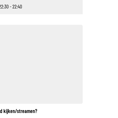
22:30 - 22:40
ed kijken/streamen?