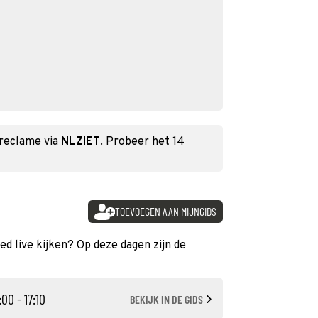
 reclame via
NLZIET
. Probeer het 14
TOEVOEGEN AAN MIJNGIDS
oed live kijken? Op deze dagen zijn de
:00 - 17:10
BEKIJK IN DE GIDS