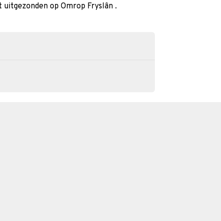
t uitgezonden op Omrop Fryslân .