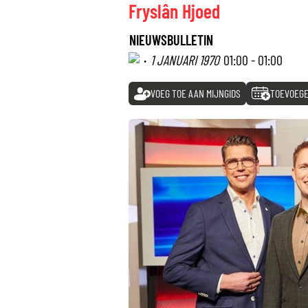
Fryslân Hjoed
NIEUWSBULLETIN
·
1 JANUARI 1970
01:00 - 01:00
VOEG TOE AAN MIJNGIDS
TOEVOEGE