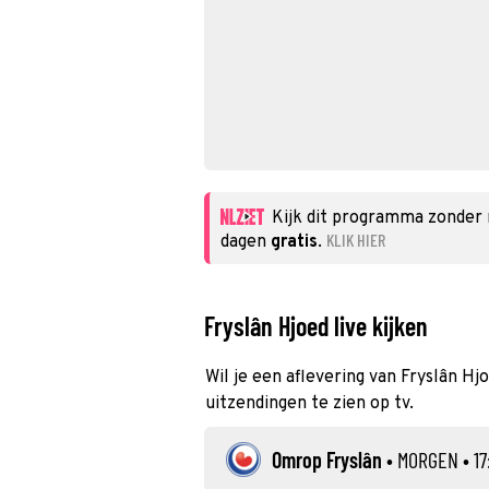
Kijk dit programma zonder
KLIK HIER
dagen
gratis
.
Fryslân Hjoed live kijken
Wil je een aflevering van Fryslân Hj
uitzendingen te zien op tv.
Omrop Fryslân
•
MORGEN
• 17