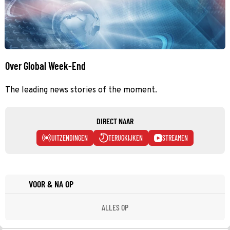
Over Global Week-End
The leading news stories of the moment.
DIRECT NAAR
UITZENDINGEN
TERUGKIJKEN
STREAMEN
VOOR & NA OP
ALLES OP