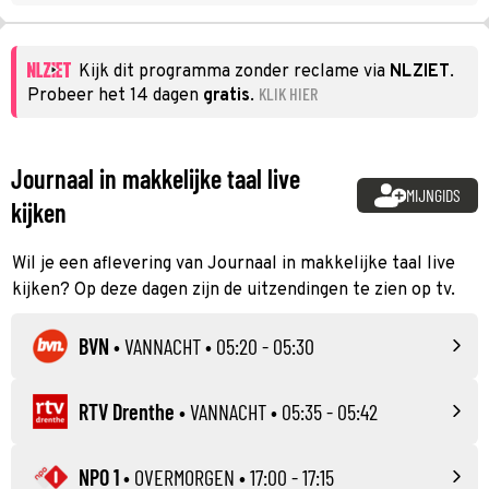
Kijk dit programma zonder reclame via
NLZIET
.
KLIK HIER
Probeer het 14 dagen
gratis
.
Journaal in makkelijke taal live
MIJNGIDS
kijken
Wil je een aflevering van Journaal in makkelijke taal live
kijken? Op deze dagen zijn de uitzendingen te zien op tv.
BVN
•
VANNACHT
• 05:20 - 05:30
RTV Drenthe
•
VANNACHT
• 05:35 - 05:42
NPO 1
•
OVERMORGEN
• 17:00 - 17:15