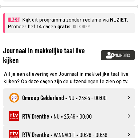
Kijk dit programma zonder reclame via
NLZIET
.
KLIK HIER
Probeer het 14 dagen
gratis
.
Journaal in makkelijke taal live
MIJNGIDS
kijken
Wil je een aflevering van Journaal in makkelijke taal live
kijken? Op deze dagen zijn de uitzendingen te zien op tv.
Omroep Gelderland
•
NU
• 23:45 - 00:00
RTV Drenthe
•
NU
• 23:46 - 00:00
RTV Drenthe
•
VANNACHT
• 00:28 - 00:36