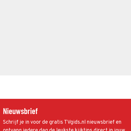
Nieuwsbrief
Schrijf je in voor de gratis TVgids.nl nieuwsbrief en
ontvang iedere dag de leukste kijktips direct in jouw