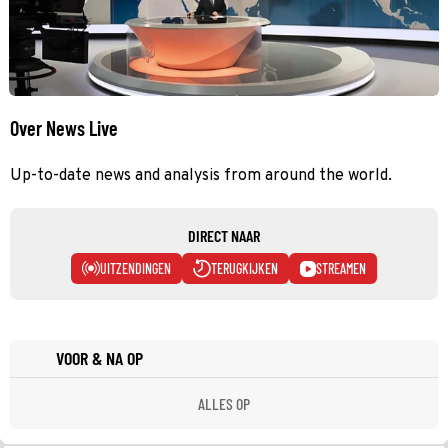
Over News Live
Up-to-date news and analysis from around the world.
DIRECT NAAR
UITZENDINGEN
TERUGKIJKEN
STREAMEN
VOOR & NA OP
ALLES OP