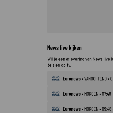
News live kijken
Wil je een aflevering van News live 
te zien op tv.
Euronews
•
VANOCHTEND
• 0
Euronews
•
MORGEN
• 07:48 
Euronews
•
MORGEN
• 09:48 