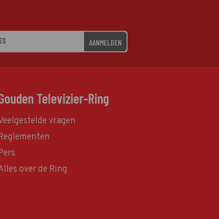
AANMELDEN
Gouden Televizier-Ring
Veelgestelde vragen
Reglementen
Pers
Alles over de Ring