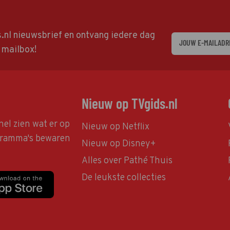
ds.nl nieuwsbrief en ontvang iedere dag
w mailbox!
Nieuw op TVgids.nl
nel zien wat er op
Nieuw op Netflix
ogramma's bewaren
Nieuw op Disney+
Alles over Pathé Thuis
De leukste collecties