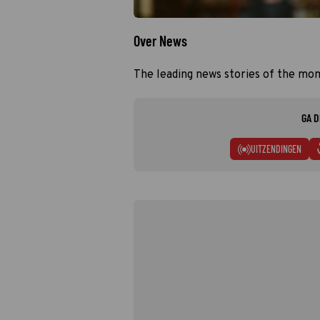
Over News
The leading news stories of the mo
GA D
UITZENDINGEN