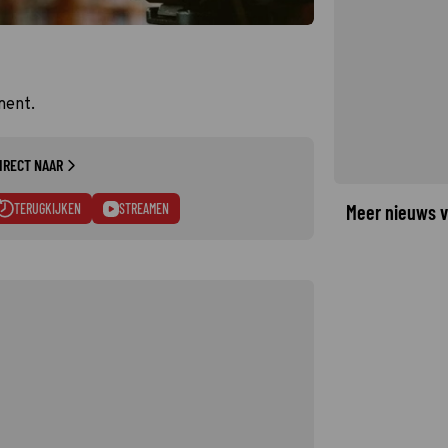
ment.
IRECT NAAR
TERUGKIJKEN
STREAMEN
Meer nieuws v