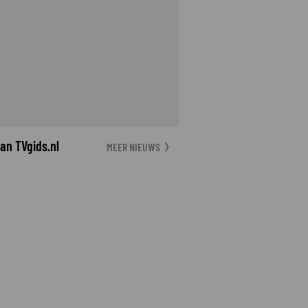
an TVgids.nl
MEER NIEUWS