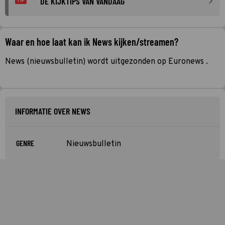
DE KIJKTIPS VAN VANDAAG
TIP
Waar en hoe laat kan ik News kijken/streamen?
News (nieuwsbulletin) wordt uitgezonden op Euronews .
INFORMATIE OVER NEWS
GENRE
Nieuwsbulletin