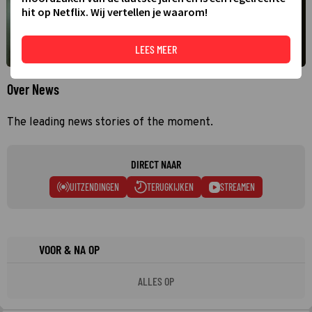
hit op Netflix. Wij vertellen je waarom!
LEES MEER
Over News
The leading news stories of the moment.
DIRECT NAAR
UITZENDINGEN
TERUGKIJKEN
STREAMEN
VOOR & NA OP
ALLES OP