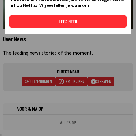
hit op Netflix. Wij vertellen je waarom!
LEES MEER
Over News
The leading news stories of the moment.
DIRECT NAAR
UITZENDINGEN
TERUGKIJKEN
STREAMEN
VOOR & NA OP
ALLES OP