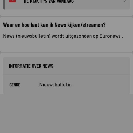
DE KIJKTIPS VAN VANDAAG
TIP
Waar en hoe laat kan ik News kijken/streamen?
News (nieuwsbulletin) wordt uitgezonden op Euronews .
INFORMATIE OVER NEWS
GENRE
Nieuwsbulletin