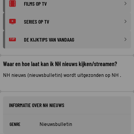
FILMS OP TV
SERIES OP TV
DE KIJKTIPS VAN VANDAAG
TIP
Waar en hoe laat kan ik NH nieuws kijken/streamen?
NH nieuws (nieuwsbulletin) wordt uitgezonden op NH .
INFORMATIE OVER NH NIEUWS
GENRE
Nieuwsbulletin