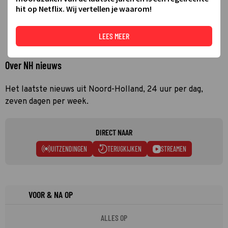
hit op Netflix. Wij vertellen je waarom!
LEES MEER
Over NH nieuws
Het laatste nieuws uit Noord-Holland, 24 uur per dag,
zeven dagen per week.
DIRECT NAAR
UITZENDINGEN
TERUGKIJKEN
STREAMEN
VOOR & NA OP
ALLES OP