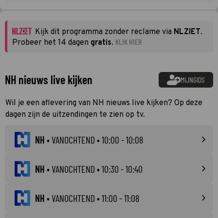
Kijk dit programma zonder reclame via
NLZIET
.
KLIK HIER
Probeer het 14 dagen
gratis
.
NH nieuws live kijken
MIJNGIDS
Wil je een aflevering van NH nieuws live kijken? Op deze
dagen zijn de uitzendingen te zien op tv.
NH
•
VANOCHTEND
• 10:00 - 10:08
NH
•
VANOCHTEND
• 10:30 - 10:40
NH
•
VANOCHTEND
• 11:00 - 11:08