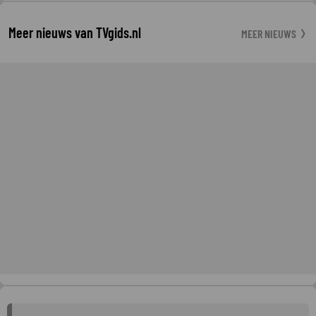
Meer nieuws van TVgids.nl
MEER NIEUWS