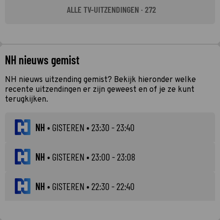
ALLE TV-UITZENDINGEN · 272
NH nieuws gemist
NH nieuws uitzending gemist? Bekijk hieronder welke
recente uitzendingen er zijn geweest en of je ze kunt
terugkijken.
NH
•
GISTEREN
• 23:30 - 23:40
NH
•
GISTEREN
• 23:00 - 23:08
NH
•
GISTEREN
• 22:30 - 22:40