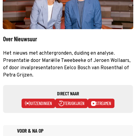
Over Nieuwsuur
Het nieuws met achtergronden, duiding en analyse.
Presentatie door Mariëlle Tweebeeke of Jeroen Wollaars,
of door invalpresentatoren Eelco Bosch van Rosenthal of
Petra Grijzen.
DIRECT NAAR
UITZENDINGEN
TERUGKIJKEN
STREAMEN
VOOR & NA OP