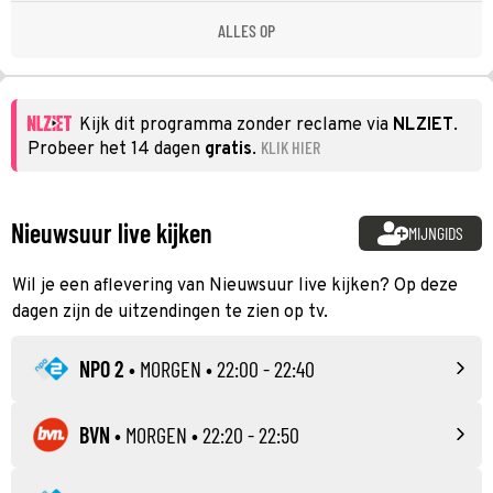
ALLES OP
Kijk dit programma zonder reclame via
NLZIET
.
KLIK HIER
Probeer het 14 dagen
gratis
.
Nieuwsuur live kijken
MIJNGIDS
Wil je een aflevering van Nieuwsuur live kijken? Op deze
dagen zijn de uitzendingen te zien op tv.
NPO 2
•
MORGEN
• 22:00 - 22:40
BVN
•
MORGEN
• 22:20 - 22:50