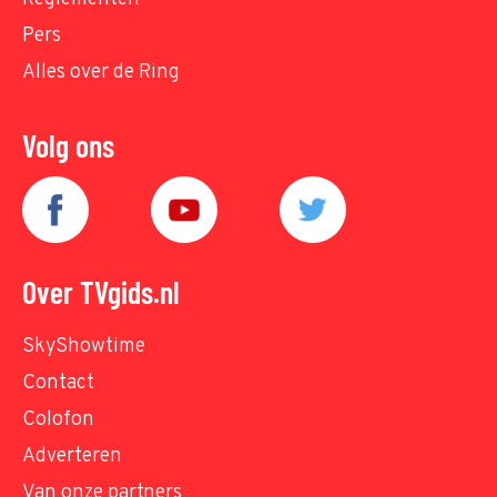
Pers
Alles over de Ring
Volg ons
Over TVgids.nl
SkyShowtime
Contact
Colofon
Adverteren
Van onze partners