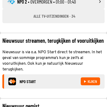
NPO 2
•
OVERMORGEN
• 01:00 - 01:40
ALLE TV-UITZENDINGEN · 34
Nieuwsuur streamen, terugkijken of vooruitkijken
Nieuwsuur is via o.a. NPO Start direct te streamen. In het
geval van sommige programma’s kun je zelfs al
vooruitkijken. Ook kun je natuurlijk Nieuwsuur
terugkijken.
NPO START
KIJKEN
Nieuwsuur gemist