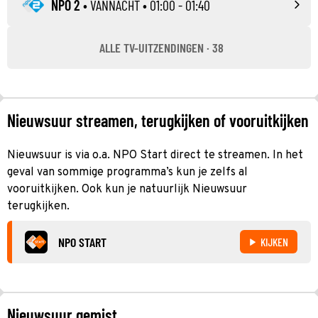
NPO 2
•
VANNACHT
• 01:00 - 01:40
ALLE TV-UITZENDINGEN · 38
Nieuwsuur streamen, terugkijken of vooruitkijken
Nieuwsuur is via o.a. NPO Start direct te streamen. In het
geval van sommige programma’s kun je zelfs al
vooruitkijken. Ook kun je natuurlijk Nieuwsuur
terugkijken.
NPO START
KIJKEN
Nieuwsuur gemist