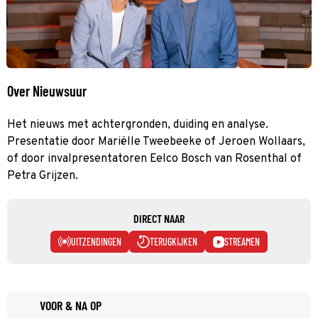
Over Nieuwsuur
Het nieuws met achtergronden, duiding en analyse.
Presentatie door Mariëlle Tweebeeke of Jeroen Wollaars,
of door invalpresentatoren Eelco Bosch van Rosenthal of
Petra Grijzen.
DIRECT NAAR
UITZENDINGEN
TERUGKIJKEN
STREAMEN
VOOR & NA OP