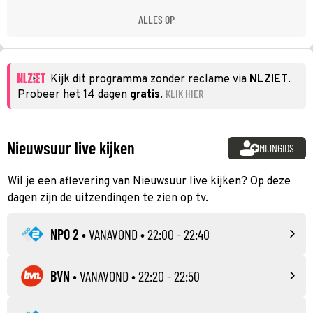
ALLES OP
Kijk dit programma zonder reclame via
NLZIET
.
KLIK HIER
Probeer het 14 dagen
gratis
.
Nieuwsuur live kijken
MIJNGIDS
Wil je een aflevering van Nieuwsuur live kijken? Op deze
dagen zijn de uitzendingen te zien op tv.
NPO 2
•
VANAVOND
• 22:00 - 22:40
BVN
•
VANAVOND
• 22:20 - 22:50