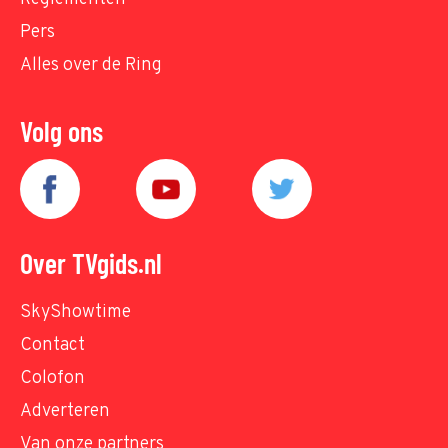
Pers
Alles over de Ring
Volg ons
Over TVgids.nl
SkyShowtime
Contact
Colofon
Adverteren
Van onze partners