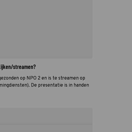
kijken/streamen?
tgezonden op NPO 2 en is te streamen op
mingdiensten). De presentatie is in handen