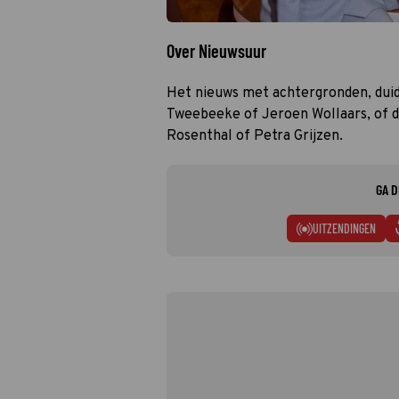
Over Nieuwsuur
Het nieuws met achtergronden, duid
Tweebeeke of Jeroen Wollaars, of d
Rosenthal of Petra Grijzen.
GA D
UITZENDINGEN