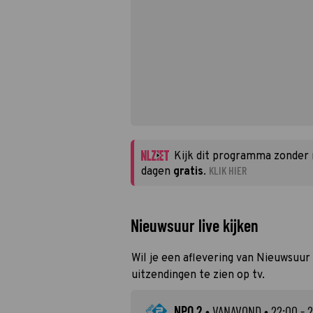
Kijk dit programma zonder
KLIK HIER
dagen
gratis
.
Nieuwsuur live kijken
Wil je een aflevering van Nieuwsuur 
uitzendingen te zien op tv.
NPO 2
•
VANAVOND
• 22:00 - 