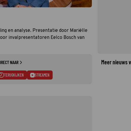
ing en analyse. Presentatie door Mariëlle
oor invalpresentatoren Eelco Bosch van
Meer nieuws v
IRECT NAAR
TERUGKIJKEN
STREAMEN