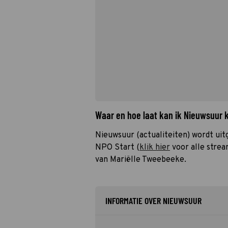
Waar en hoe laat kan ik Nieuwsuur 
Nieuwsuur (actualiteiten) wordt ui
NPO Start (
klik hier
voor alle strea
van Mariëlle Tweebeeke.
INFORMATIE OVER NIEUWSUUR