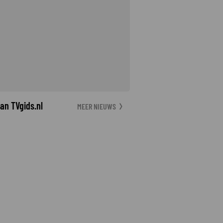
an TVgids.nl
MEER NIEUWS