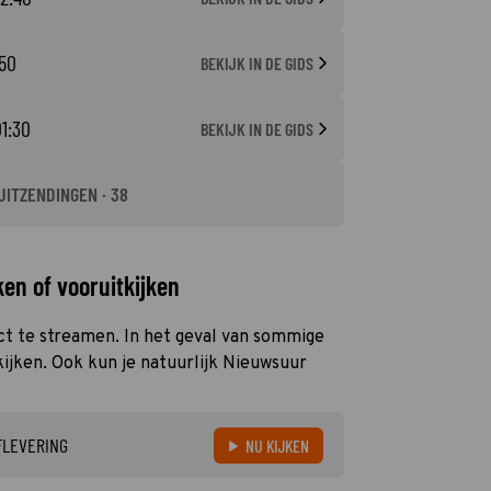
:50
BEKIJK IN DE GIDS
01:30
BEKIJK IN DE GIDS
UITZENDINGEN · 38
en of vooruitkijken
ect te streamen. In het geval van sommige
kijken. Ook kun je natuurlijk Nieuwsuur
FLEVERING
NU KIJKEN