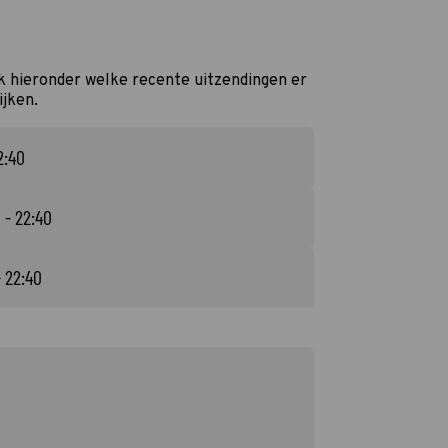
k hieronder welke recente uitzendingen er
ijken.
2:40
 - 22:40
- 22:40